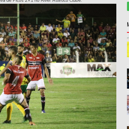
tiva de Picos 2×1 no River Atlético Clube.