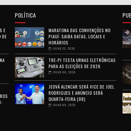
POLÍTICA
PU
S E
MARATONA DAS CONVENÇÕES NO
 DE
PIAUÍ: SAIBA DATAS, LOCAIS E
HORÁRIOS
JULHO 22, 2026
NA
TRE-PI TESTA URNAS ELETRÔNICAS
PARA AS ELEIÇÕES DE 2026
JULHO 08, 2026
JEOVÁ ALENCAR SERÁ VICE DE JOEL
RODRIGUES E ANÚNCIO SERÁ
RROS
QUARTA-FEIRA (08)
R-
JULHO 08, 2026