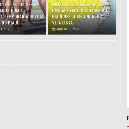
00 DETENTOS SERÃO
INMET ALERTA PARA BAIXA
IADOS COM A
UMIDADE EM 190 CIDADES DO
HA TEMPORÁRIA" DO DIA
PIAUÍ NESTA SEGUNDA (03);
 NO PIAUÍ
VEJA LISTA
4, 2026
AGOSTO 03, 2026