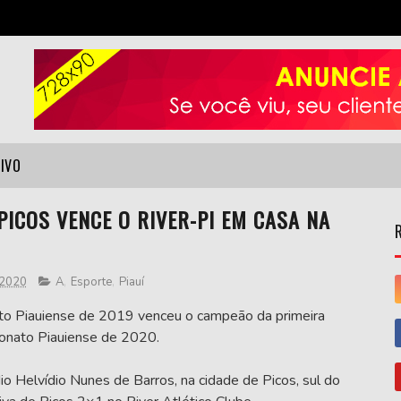
VIVO
PICOS VENCE O RIVER-PI EM CASA NA
 2020
A
,
Esporte
,
Piauí
o Piauiense de 2019 venceu o campeão da primeira
onato Piauiense de 2020.
io Helvídio Nunes de Barros, na cidade de Picos, sul do