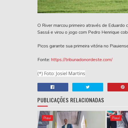
O River marcou primeiro através de Eduardo
Sassá e virou o jogo com Pedro Henrique cobr
Picos garante sua primeira vitória no Piauie
Fonte:
https://tribunadonordeste.com/
(*) Foto: Josiel Martins
PUBLICAÇÕES RELACIONADAS
Piauí
Piauí