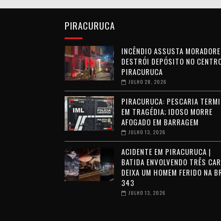
PIRACURUCA
INCÊNDIO ASSUSTA MORADORE
DESTRÓI DEPÓSITO NO CENTRO
PIRACURUCA
JULHO 28, 2026
PIRACURUCA: PESCARIA TERMI
EM TRAGÉDIA; IDOSO MORRE
AFOGADO EM BARRAGEM
JULHO 13, 2026
ACIDENTE EM PIRACURUCA |
BATIDA ENVOLVENDO TRÊS CA
DEIXA UM HOMEM FERIDO NA B
343
JULHO 13, 2026