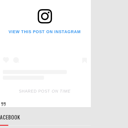
VIEW THIS POST ON INSTAGRAM
SHARED POST
ON
TIME
FACEBOOK