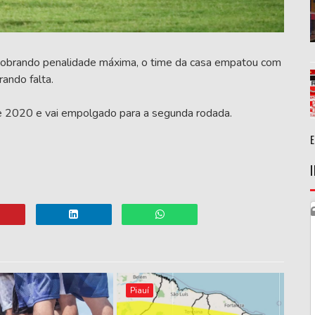
 cobrando penalidade máxima, o time da casa empatou com
ando falta.
nse 2020 e vai empolgado para a segunda rodada.
Piauí