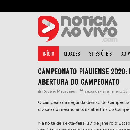
INÍCIO
CIDADES
SITES ÚTEIS
AO 
CAMPEONATO PIAUIENSE 2020: 
ABERTURA DO CAMPEONATO
Rogério Magalhães
segunda-feira, janeiro 20,
O campeão da segunda divisão do Campeonat
divisão do mesmo ano, na abertura do Campe
Na noite de sexta-feira, 17 de janeiro o Estád