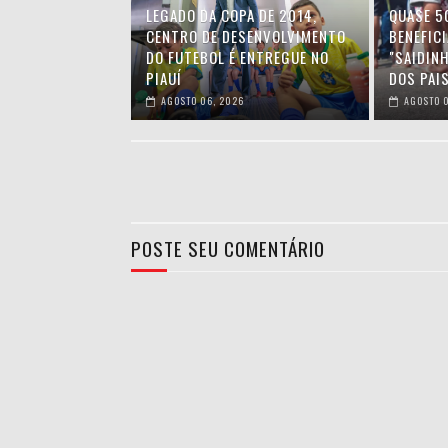
LEGADO DA COPA DE 2014,
QUASE 5
CENTRO DE DESENVOLVIMENTO
BENEFIC
DO FUTEBOL É ENTREGUE NO
"SAIDIN
PIAUÍ
DOS PAIS
AGOSTO 06, 2026
AGOSTO 0
POSTE SEU COMENTÁRIO