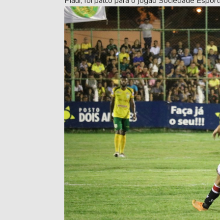
Piauí, foi palco para o jogão Sociedade Espor