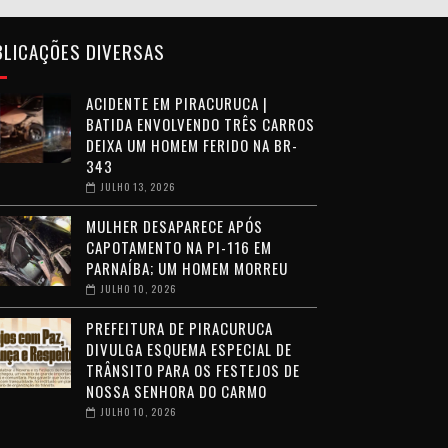
BLICAÇÕES DIVERSAS
ACIDENTE EM PIRACURUCA |
BATIDA ENVOLVENDO TRÊS CARROS
DEIXA UM HOMEM FERIDO NA BR-
343
JULHO 13, 2026
MULHER DESAPARECE APÓS
CAPOTAMENTO NA PI-116 EM
PARNAÍBA; UM HOMEM MORREU
JULHO 10, 2026
PREFEITURA DE PIRACURUCA
DIVULGA ESQUEMA ESPECIAL DE
TRÂNSITO PARA OS FESTEJOS DE
NOSSA SENHORA DO CARMO
JULHO 10, 2026