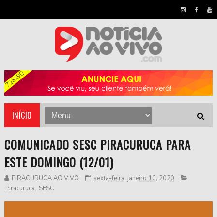
INÍCIO
COMUNICADO SESC PIRACURUCA PARA
ESTE DOMINGO (12/01)
PIRACURUCA AO VIVO
sexta-feira, janeiro 10, 2020
Piracuruca
,
SESC