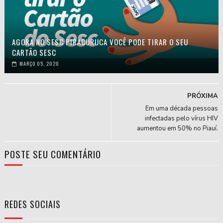
AGORA NO SESC PIRACURUCA VOCÊ PODE TIRAR O SEU
CARTÃO SESC
MARÇO 05, 2020
PRÓXIMA
Em uma década pessoas
infectadas pelo vírus HIV
aumentou em 50% no Piauí.
POSTE SEU COMENTÁRIO
REDES SOCIAIS