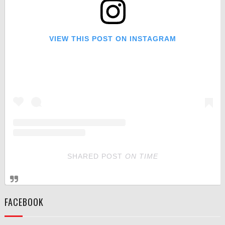
VIEW THIS POST ON INSTAGRAM
SHARED POST
ON
TIME
FACEBOOK