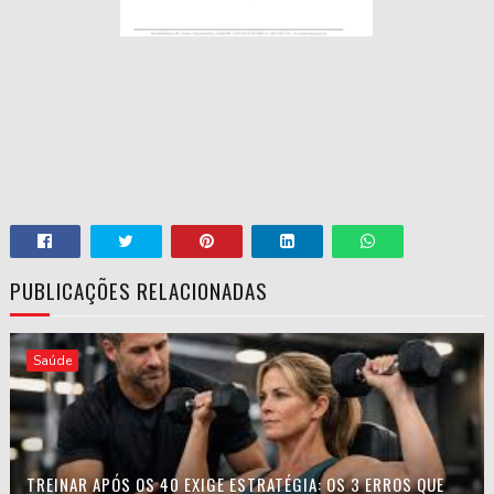
PUBLICAÇÕES RELACIONADAS
Saúde
TREINAR APÓS OS 40 EXIGE ESTRATÉGIA: OS 3 ERROS QUE