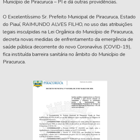
Município de Piracuruca – PI e dá outras providências.
O Excelentíssimo Sr. Prefeito Municipal de Piracuruca, Estado
do Piauí, RAIMUNDO ALVES FILHO, no uso das atribuições
legais insculpidas na Lei Orgânica do Município de Piracuruca,
decreta novas medidas de enfrentamento da emergência de
saúde pública decorrente do novo Coronavírus (COVID-19),
fica instituída barreira sanitária no âmbito do Município de
Piracuruca.