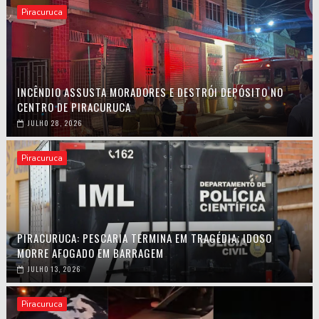
Piracuruca
INCÊNDIO ASSUSTA MORADORES E DESTRÓI DEPÓSITO NO
CENTRO DE PIRACURUCA
JULHO 28, 2026
Piracuruca
PIRACURUCA: PESCARIA TERMINA EM TRAGÉDIA; IDOSO
MORRE AFOGADO EM BARRAGEM
JULHO 13, 2026
Piracuruca