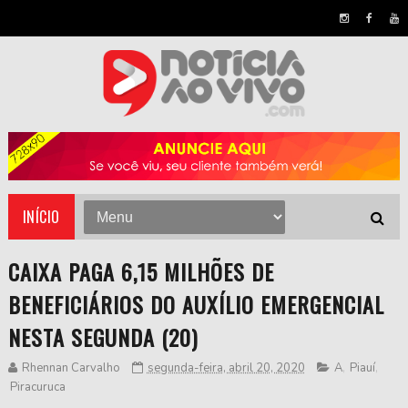
INÍCIO
CAIXA PAGA 6,15 MILHÕES DE
BENEFICIÁRIOS DO AUXÍLIO EMERGENCIAL
NESTA SEGUNDA (20)
Rhennan Carvalho
segunda-feira, abril 20, 2020
A
,
Piauí
,
Piracuruca