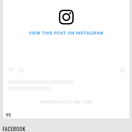
VIEW THIS POST ON INSTAGRAM
SHARED POST
ON
TIME
FACEBOOK