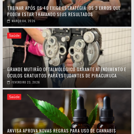
TREINAR APÓS OS 40 EXIGE ESTRATÉGIA: OS 3 ERROS QUE
PODEM ESTAR TRAVANDO SEUS RESULTADOS
MARÇO 04, 2026
Saúde
GRANDE MUTIRÃO OFTALMOLÓGICO GARANTE ATENDIMENTO E
ÓCULOS GRATUITOS PARA ESTUDANTES DE PIRACURUCA
FEVEREIRO 23, 2026
Saúde
ANVISA APROVA NOVAS REGRAS PARA USO DE CANNABIS