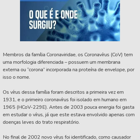
Membros da família Coronaviridae, os Coronavírus (CoV) tem
uma morfologia diferenciada – possuem um membrana
externa ou “corona” incorporada na proteína de envelope, por
isso o nome.
Os vírus dessa família foram descritos a primeira vez em
1931, e o primeiro coronavírus foi isolado em humano em
1965 (HCoV-229E). Antes de 2003 pouca energia foi gasta
em estudar o vírus, já que este estava envolvido apenas com
doenças leves do trato respiratório.
No final de 2002 novo vírus foi identificado, como causador