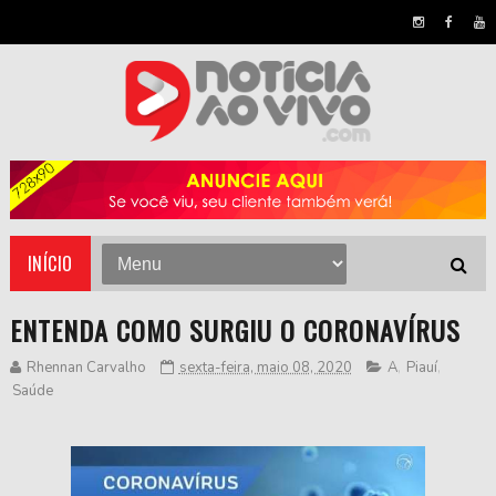
INÍCIO
ENTENDA COMO SURGIU O CORONAVÍRUS
Rhennan Carvalho
sexta-feira, maio 08, 2020
A
,
Piauí
,
Saúde