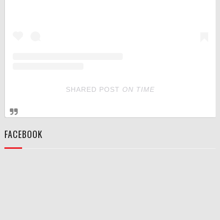
SHARED POST
ON
TIME
FACEBOOK