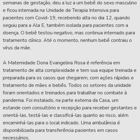
semanas de gestação, deu a luz a um bebê do sexo masculino
e ficou internada na Unidade de Terapia Intensiva para
pacientes com Covid-19, recebendo alta no dia 12, quando
seguiu para a Ala E, também isolada para pacientes com a
doença. O bebê testou negativo, mas continua internado para
tratamento clínico. Até o momento, nenhum bebê contraiu o
vírus da mãe.
A Maternidade Dona Evangelina Rosa é referência em
tratamento de alta complexidade e tem sua equipe treinada e
preparada para os casos que chegarem, com ações rápidas e
tratamento de mães e bebês. Todos os setores da unidade
foram orientados e treinados para trabalhar no combate à
pandemia. Foi instalado, na parte externa da Casa, um
estande com consultório e recepção para receber gestantes e
orientá-las, testá-las e classificá-las quanto ao risco, além
encaminhá-las para o local indicado. Uma ambulância é
disponibilizada para transferência pacientes em casos
necessários.