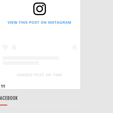
VIEW THIS POST ON INSTAGRAM
SHARED POST
ON
TIME
FACEBOOK