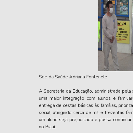
Sec. da Saúde Adriana Fontenele
A Secretaria da Educação, administrada pela
uma maior integração com alunos e familia
entrega de cestas básicas às famílias, prior
social, atingindo cerca de mil e trezentas fa
um aluno seja prejudicado e possa continua
no Piauí.