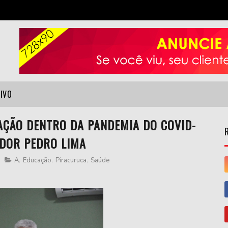
VIVO
AÇÃO DENTRO DA PANDEMIA DO COVID-
ADOR PEDRO LIMA
A
,
Educação
,
Piracuruca
,
Saúde