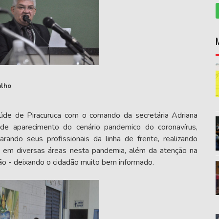
alho
aúde de Piracuruca com o comando da secretária Adriana
 de aparecimento do cenário pandemico do coronavírus,
ando seus profissionais da linha de frente, realizando
e em diversas áreas nesta pandemia, além da atenção na
ão - deixando o cidadão muito bem informado.