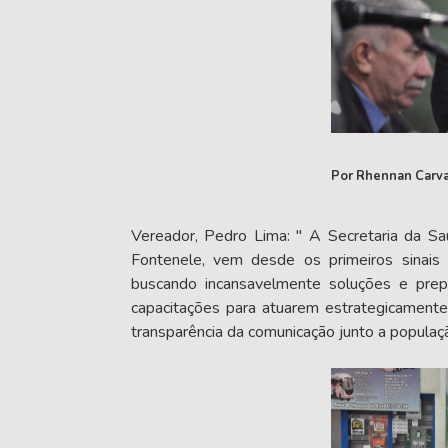
Por Rhennan Carv
Vereador, Pedro Lima: " A Secretaria da S
Fontenele, vem desde os primeiros sinais
buscando incansavelmente soluções e prepar
capacitações para atuarem estrategicament
transparência da comunicação junto a populaç