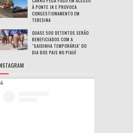
CARRO PEGA FOGO EM ACESSO
À PONTE JK E PROVOCA
CONGESTIONAMENTO EM
TERESINA
QUASE 500 DETENTOS SERÃO
BENEFICIADOS COM A
"SAIDINHA TEMPORÁRIA" DO
DIA DOS PAIS NO PIAUÍ
INSTAGRAM