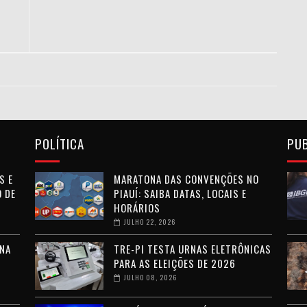
POLÍTICA
PU
S E
MARATONA DAS CONVENÇÕES NO
 DE
PIAUÍ: SAIBA DATAS, LOCAIS E
HORÁRIOS
JULHO 22, 2026
NA
TRE-PI TESTA URNAS ELETRÔNICAS
PARA AS ELEIÇÕES DE 2026
JULHO 08, 2026