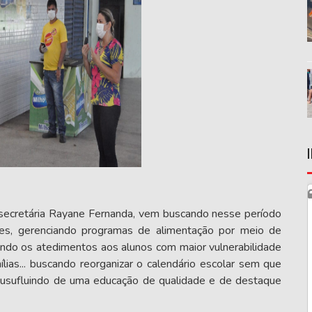
 secretária Rayane Fernanda, vem buscando nesse período
res, gerenciando programas de alimentação por meio de
izando os atedimentos aos alunos com maior vulnerabilidade
mílias... buscando reorganizar o calendário escolar sem que
r usufluindo de uma educação de qualidade e de destaque