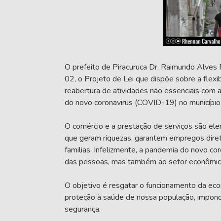
O prefeito de Piracuruca Dr. Raimundo Alves Fi
02, o Projeto de Lei que dispõe sobre a flexib
reabertura de atividades não essenciais com
do novo coronavirus (COVID-19) no município 
O comércio e a prestação de serviços são el
que geram riquezas, garantem empregos diret
familias. Infelizmente, a pandemia do novo c
das pessoas, mas também ao setor econômico d
O objetivo é resgatar o funcionamento da ec
proteção à saúde de nossa população, impon
segurança.