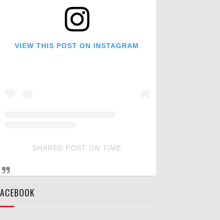
VIEW THIS POST ON INSTAGRAM
SHARED POST
ON
TIME
FACEBOOK