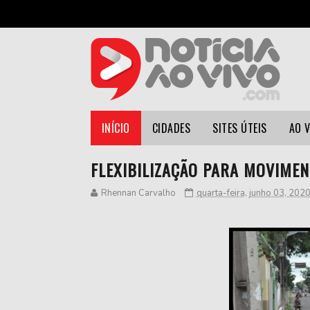
INÍCIO
CIDADES
SITES ÚTEIS
AO 
FLEXIBILIZAÇÃO PARA MOVIME
Rhennan Carvalho
quarta-feira, junho 03, 202