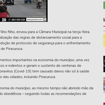
lho filho, enviou para a Câmara Municipal na terça-feira,
ilização das regras de distanciamento social para a
 adoção de protocolo de segurança para o enfrentamento
de Piracuruca.
ementos importantes na economia do município, uma vez
os e indiretos e geram o sustento de centenas de
oronavírus (Covid-19) tem causado danos não só à saúde
as cidades, incluindo Piracuruca.
onomia do município, ao mesmo tempo não abrindo mão da
do obediência – seguindo todas as recomendações de