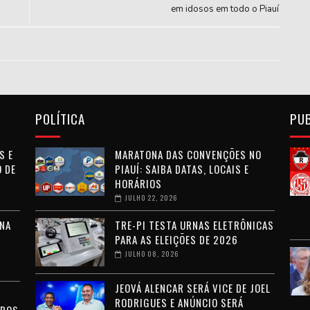
em idosos em todo o Piauí
POLÍTICA
PU
S E
MARATONA DAS CONVENÇÕES NO
 DE
PIAUÍ: SAIBA DATAS, LOCAIS E
HORÁRIOS
JULHO 22, 2026
NA
TRE-PI TESTA URNAS ELETRÔNICAS
PARA AS ELEIÇÕES DE 2026
JULHO 08, 2026
JEOVÁ ALENCAR SERÁ VICE DE JOEL
RODRIGUES E ANÚNCIO SERÁ