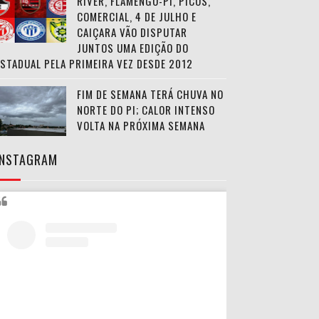
RIVER, FLAMENGO-PI, PICOS,
COMERCIAL, 4 DE JULHO E
CAIÇARA VÃO DISPUTAR
JUNTOS UMA EDIÇÃO DO
ESTADUAL PELA PRIMEIRA VEZ DESDE 2012
FIM DE SEMANA TERÁ CHUVA NO
NORTE DO PI; CALOR INTENSO
VOLTA NA PRÓXIMA SEMANA
INSTAGRAM