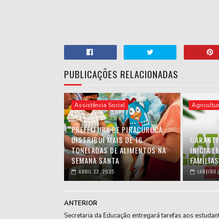
PUBLICAÇÕES RELACIONADAS
Assistência Social
Agricultu
PREFEITURA DE PIRACURUCA
DISTRIBUI MAIS DE 16
GARANTI
TONELADAS DE ALIMENTOS NA
INICIA 
SEMANA SANTA
FAMÍLIA
ABRIL 22, 2025
JANEIRO 
ANTERIOR
Secretaria da Educação entregará tarefas aos estudan