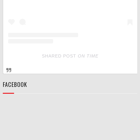
SHARED POST
ON
TIME
FACEBOOK