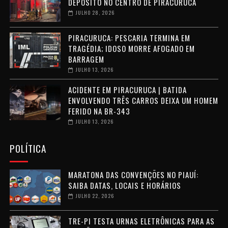
DEPÓSITO NO CENTRO DE PIRACURUCA
JULHO 28, 2026
PIRACURUCA: PESCARIA TERMINA EM
TRAGÉDIA; IDOSO MORRE AFOGADO EM
BARRAGEM
JULHO 13, 2026
ACIDENTE EM PIRACURUCA | BATIDA
ENVOLVENDO TRÊS CARROS DEIXA UM HOMEM
FERIDO NA BR-343
JULHO 13, 2026
POLÍTICA
MARATONA DAS CONVENÇÕES NO PIAUÍ:
SAIBA DATAS, LOCAIS E HORÁRIOS
JULHO 22, 2026
TRE-PI TESTA URNAS ELETRÔNICAS PARA AS