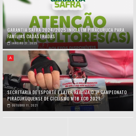
GARANTIA SAFRA 2024/2025 INICIA EM PIRACURUCA PARA
FAMÍLIAS CADASTRADAS
JANEIRO 27, 2025
A
SECRETARIA DE ESPORTE E LAZER REALIZA O 1º CAMPEONATO
PIRACURUQUENSE DE CICLISMO MTB XCO 2021.
OUTUBRO 11, 2021