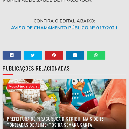
MUNICIPAL DE SÁUDE DE PIRACURUCA.
CONFIRA O EDITAL ABAIXO:
AVISO DE CHAMAMENTO PÚBLICO Nº 017/2021
PUBLICAÇÕES RELACIONADAS
Assistência Social
PREFEITURA DE PIRACURUCA DISTRIBUI MAIS DE 16
TONELADAS DE ALIMENTOS NA SEMANA SANTA