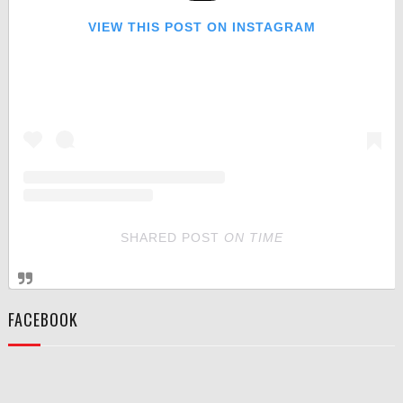
VIEW THIS POST ON INSTAGRAM
SHARED POST
ON
TIME
FACEBOOK