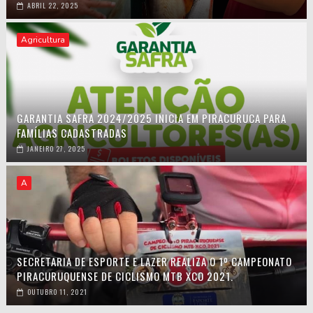
ABRIL 22, 2025
Agricultura
GARANTIA SAFRA 2024/2025 INICIA EM PIRACURUCA PARA
FAMÍLIAS CADASTRADAS
JANEIRO 27, 2025
A
SECRETARIA DE ESPORTE E LAZER REALIZA O 1º CAMPEONATO
PIRACURUQUENSE DE CICLISMO MTB XCO 2021.
OUTUBRO 11, 2021