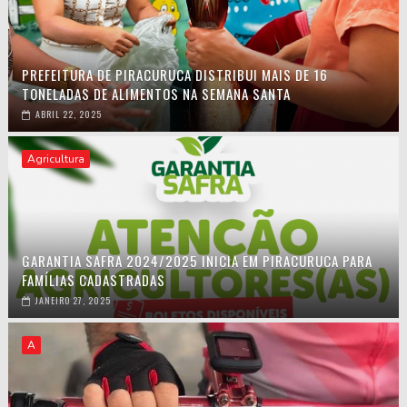
PREFEITURA DE PIRACURUCA DISTRIBUI MAIS DE 16
TONELADAS DE ALIMENTOS NA SEMANA SANTA
ABRIL 22, 2025
Agricultura
GARANTIA SAFRA 2024/2025 INICIA EM PIRACURUCA PARA
FAMÍLIAS CADASTRADAS
JANEIRO 27, 2025
A