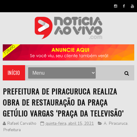
INÍCIO
PREFEITURA DE PIRACURUCA REALIZA
OBRA DE RESTAURAÇÃO DA PRAÇA
GETÚLIO VARGAS ‘PRAÇA DA TELEVISÃO’
Rafael Carvalho
quinta-feira, abril 15, 2021
A
,
Piracuruca
,
Prefeitura