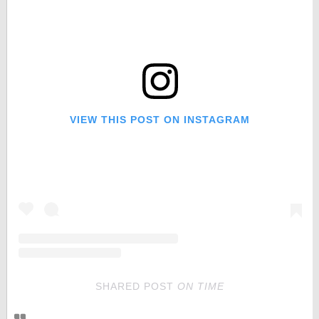
VIEW THIS POST ON INSTAGRAM
SHARED POST
ON
TIME