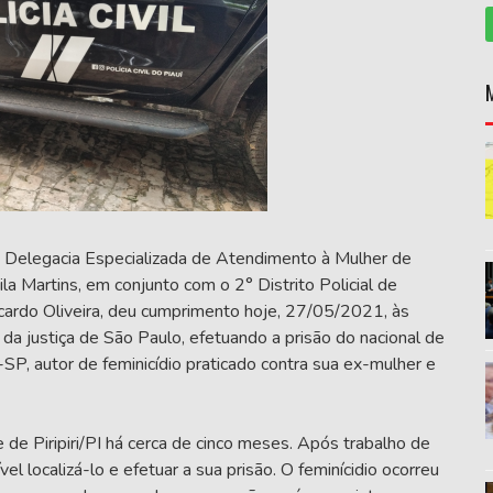
da Delegacia Especializada de Atendimento à Mulher de
la Martins, em conjunto com o 2° Distrito Policial de
icardo Oliveira, deu cumprimento hoje, 27/05/2021, às
da justiça de São Paulo, efetuando a prisão do nacional de
-SP, autor de feminicídio praticado contra sua ex-mulher e
de Piripiri/PI há cerca de cinco meses. Após trabalho de
vel localizá-lo e efetuar a sua prisão. O feminícidio ocorreu