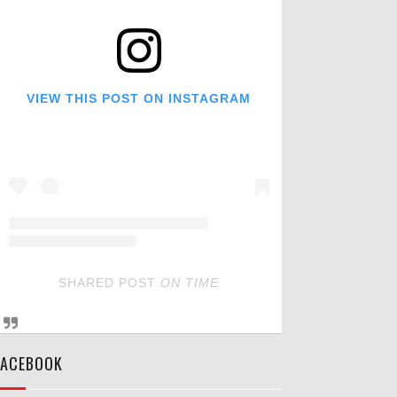
VIEW THIS POST ON INSTAGRAM
SHARED POST
ON
TIME
FACEBOOK