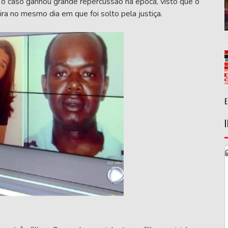
o caso ganhou grande repercussão na época, visto que o
ra no mesmo dia em que foi solto pela justiça.