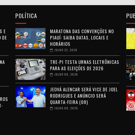
POLÍTICA
PU
S E
MARATONA DAS CONVENÇÕES NO
 DE
PIAUÍ: SAIBA DATAS, LOCAIS E
HORÁRIOS
JULHO 22, 2026
NA
TRE-PI TESTA URNAS ELETRÔNICAS
PARA AS ELEIÇÕES DE 2026
JULHO 08, 2026
JEOVÁ ALENCAR SERÁ VICE DE JOEL
RODRIGUES E ANÚNCIO SERÁ
RROS
QUARTA-FEIRA (08)
R-
JULHO 08, 2026