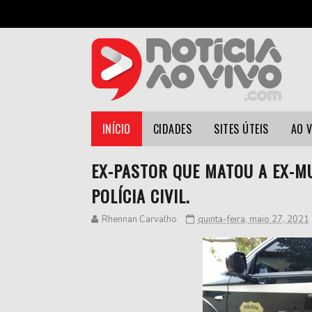
INÍCIO
CIDADES
SITES ÚTEIS
AO 
EX-PASTOR QUE MATOU A EX-MU
POLÍCIA CIVIL.
Rhennan Carvalho
quinta-feira, maio 27, 2021