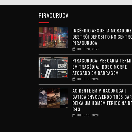
PIRACURUCA
INCÊNDIO ASSUSTA MORADORE
DESTRÓI DEPÓSITO NO CENTRO
PIRACURUCA
JULHO 28, 2026
PIRACURUCA: PESCARIA TERMI
EM TRAGÉDIA; IDOSO MORRE
AFOGADO EM BARRAGEM
JULHO 13, 2026
ACIDENTE EM PIRACURUCA |
BATIDA ENVOLVENDO TRÊS CA
DEIXA UM HOMEM FERIDO NA B
343
JULHO 13, 2026