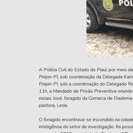
A Polícia Civil do Estado do Piauí, por meio 
Piripiri-PI, sob coordenação da Delegada Kami
Piripiri-PI, sob a coordenação do Delegado R
11h, a Mandado de Prisão Preventiva oriundo 
iniciais José, foragido da Comarca de Diadema
pastora, Leda.
O foragido encontrava-se escondido na cidade 
inteligência do setor de investigação, foi possí