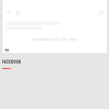
SHARED POST
ON
TIME
FACEBOOK