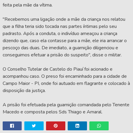
feita pela mãe da vítima.
"Recebemos uma ligação onde a mãe da criança nos relatou
que a filha teria sido tocada nas partes íntimas pelo seu
padrasto. Após a conduta, o indivíduo ameaçou a criança
dizendo que, caso ela contasse para a mãe, ele iria arrancar o
pescoço das duas. De imediato, a guarnição diligenciou e
conseguimos efetuar a prisão do suspeito", disse o militar.
O Conselho Tutelar de Castelo do Piauí foi acionado e
acompanhou caso. O preso foi encaminhado para a cidade de
Campo Maior - PI, onde foi autuado em flagrante e colocado à
disposição da justiça.
A prisão foi efetuada pela guarnição comandada pelo Tenente
Macedo e composta pelos Sds Thiago e Amaral.