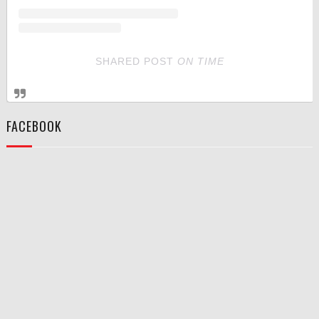
SHARED POST
ON
TIME
FACEBOOK