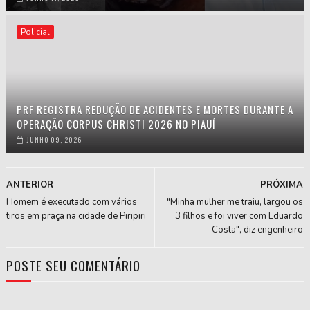
Policial
PRF REGISTRA REDUÇÃO DE ACIDENTES E MORTES DURANTE A
OPERAÇÃO CORPUS CHRISTI 2026 NO PIAUÍ
JUNHO 09, 2026
ANTERIOR
PRÓXIMA
Homem é executado com vários
"Minha mulher me traiu, largou os
tiros em praça na cidade de Piripiri
3 filhos e foi viver com Eduardo
Costa", diz engenheiro
POSTE SEU COMENTÁRIO