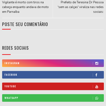
Vigilante é morto com tiros na
Prefeito de Teresina Dr Pessoa
cabeça enquanto andava de moto
'sem as calças' viraliza nas redes
em Parnaíba
sociais:
POSTE SEU COMENTÁRIO
REDES SOCIAIS
INSTAGRAM
FACEBOOK
YOUTUBE
WHATSAPP