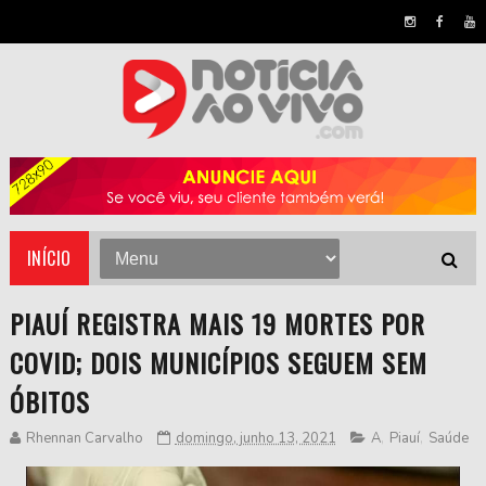
INÍCIO
PIAUÍ REGISTRA MAIS 19 MORTES POR
COVID; DOIS MUNICÍPIOS SEGUEM SEM
ÓBITOS
Rhennan Carvalho
domingo, junho 13, 2021
A
,
Piauí
,
Saúde