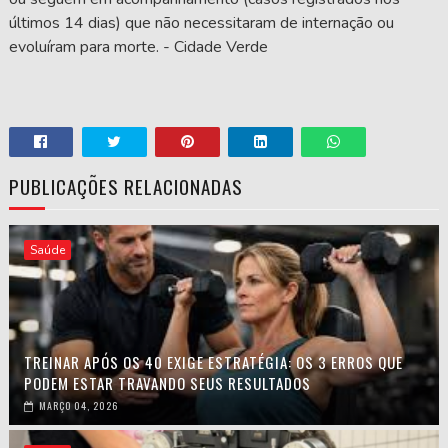
últimos 14 dias) que não necessitaram de internação ou
evoluíram para morte. - Cidade Verde
PUBLICAÇÕES RELACIONADAS
Saúde
TREINAR APÓS OS 40 EXIGE ESTRATÉGIA: OS 3 ERROS QUE
PODEM ESTAR TRAVANDO SEUS RESULTADOS
MARÇO 04, 2026