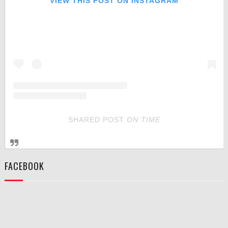
VIEW THIS POST ON INSTAGRAM
SHARED POST
ON
TIME
FACEBOOK