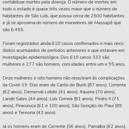
contabilizar mortes pela doença. O número de mortes em
todo o estado é quase três vezes maior que o número de
habitantes de São Luís, que possui cerca de 2500 habitantes
e já se aproxima do número de moradores de Massapê que
são 6.455.
Foram registrados ainda 610 casos confirmados e mais cinco
óbitos acumulados de períodos anteriores e que estavam em
investigação epidemiológica. Dos 610 casos 333 são
mulheres e 277 são homens, com idades entre um e 95 anos.
Onze mulheres e oito homens não resistiram às complicações
da Covid-19. Elas eram de Canto do Buriti (87 anos), Corrente
(62 anos), Demerval Lobão (41 anos), Itaueira (70 anos),
Landri Sales (44 anos), Luís Correia (81 anos), Pedro II (71
anos), Piracuruca (61 e 100 anos), São Gonçalo do Piauí (89
anos) e Teresina (43 anos).
Já os homens eram de Corrente (56 anos), Parnaíba (62 anos),