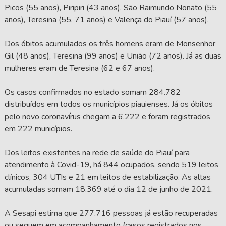
Picos (55 anos), Piripiri (43 anos), São Raimundo Nonato (55
anos), Teresina (55, 71 anos) e Valença do Piauí (57 anos).
Dos óbitos acumulados os três homens eram de Monsenhor
Gil (48 anos), Teresina (99 anos) e União (72 anos). Já as duas
mulheres eram de Teresina (62 e 67 anos).
Os casos confirmados no estado somam 284.782
distribuídos em todos os municípios piauienses. Já os óbitos
pelo novo coronavírus chegam a 6.222 e foram registrados
em 222 municípios.
Dos leitos existentes na rede de saúde do Piauí para
atendimento à Covid-19, há 844 ocupados, sendo 519 leitos
clínicos, 304 UTIs e 21 em leitos de estabilização. As altas
acumuladas somam 18.369 até o dia 12 de junho de 2021.
A Sesapi estima que 277.716 pessoas já estão recuperadas
ou seguem em acompanhamento (casos registrados nos