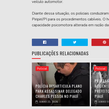
veículo automotor.
Diante dessa situação, os policiais conduziram
Piripiri/PI para os procedimentos cabíveis. 
capacidade psicomotora alterada em razão da 
PUBLICAÇÕES RELACIONADAS
Policial
Policial
PROFESS
POLÍCIA DESARTICULA PLANO
ACIDENT
PARA ASSASSINAR DELEGADO
PREFEIT
CHARLES PESSOA NO PIAUÍ
PIAUÍ
JUNHO 23, 2026
JUNHO 11