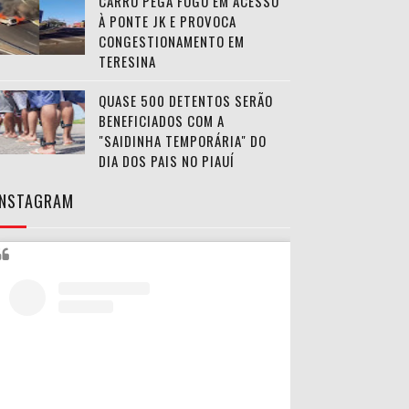
CARRO PEGA FOGO EM ACESSO
À PONTE JK E PROVOCA
CONGESTIONAMENTO EM
TERESINA
QUASE 500 DETENTOS SERÃO
BENEFICIADOS COM A
"SAIDINHA TEMPORÁRIA" DO
DIA DOS PAIS NO PIAUÍ
INSTAGRAM