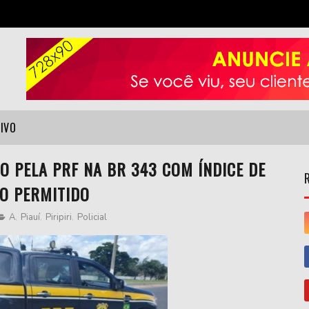
VIVO
O PELA PRF NA BR 343 COM ÍNDICE DE
DO PERMITIDO
A
,
Piauí
,
Piripiri
,
Policial