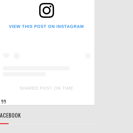
VIEW THIS POST ON INSTAGRAM
SHARED POST
ON
TIME
FACEBOOK