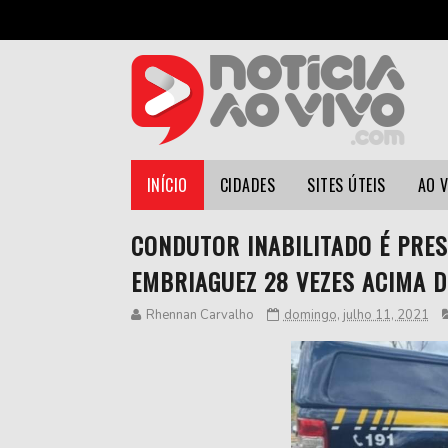
INÍCIO
CIDADES
SITES ÚTEIS
AO 
CONDUTOR INABILITADO É PRES
EMBRIAGUEZ 28 VEZES ACIMA 
Rhennan Carvalho
domingo, julho 11, 2021