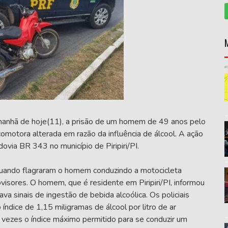
 manhã de hoje(11), a prisão de um homem de 49 anos pelo
omotora alterada em razão da influência de álcool. A ação
ia BR 343 no município de Piripiri/PI.
a quando flagraram o homem conduzindo a motocicleta
res. O homem, que é residente em Piripiri/PI, informou
a sinais de ingestão de bebida alcoólica. Os policiais
 índice de 1,15 miligramas de álcool por litro de ar
vezes o índice máximo permitido para se conduzir um