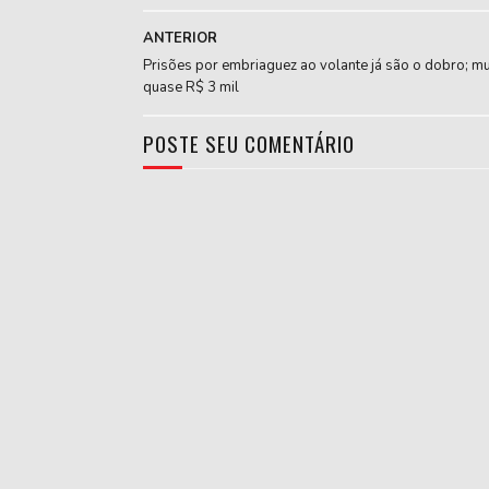
ANTERIOR
Prisões por embriaguez ao volante já são o dobro; mu
quase R$ 3 mil
POSTE SEU COMENTÁRIO