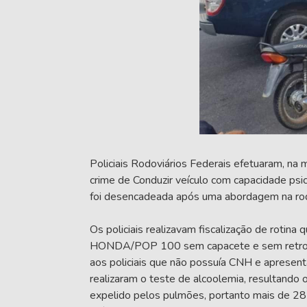
Policiais Rodoviários Federais efetuaram, na
crime de Conduzir veículo com capacidade psic
foi desencadeada após uma abordagem na rodov
Os policiais realizavam fiscalização de rotin
HONDA/POP 100 sem capacete e sem retroviso
aos policiais que não possuía CNH e apresentav
realizaram o teste de alcoolemia, resultando o
expelido pelos pulmões, portanto mais de 28 