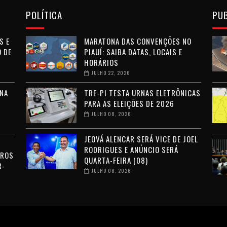
POLÍTICA
PU
S E
MARATONA DAS CONVENÇÕES NO
 DE
PIAUÍ: SAIBA DATAS, LOCAIS E
HORÁRIOS
JULHO 22, 2026
NA
TRE-PI TESTA URNAS ELETRÔNICAS
PARA AS ELEIÇÕES DE 2026
JULHO 08, 2026
JEOVÁ ALENCAR SERÁ VICE DE JOEL
RODRIGUES E ANÚNCIO SERÁ
RROS
QUARTA-FEIRA (08)
R-
JULHO 08, 2026