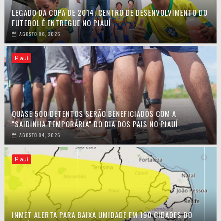
LEGADO DA COPA DE 2014, CENTRO DE DESENVOLVIMENTO DO
FUTEBOL É ENTREGUE NO PIAUÍ
AGOSTO 06, 2026
Piauí
QUASE 500 DETENTOS SERÃO BENEFICIADOS COM A
"SAIDINHA TEMPORÁRIA" DO DIA DOS PAIS NO PIAUÍ
AGOSTO 04, 2026
Piauí
INMET ALERTA PARA BAIXA UMIDADE EM 190 CIDADES DO