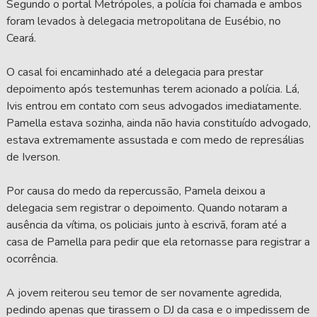
Segundo o portal Metrópoles, a polícia foi chamada e ambos
foram levados à delegacia metropolitana de Eusébio, no
Ceará.
O casal foi encaminhado até a delegacia para prestar
depoimento após testemunhas terem acionado a polícia. Lá,
Ivis entrou em contato com seus advogados imediatamente.
Pamella estava sozinha, ainda não havia constituído advogado,
estava extremamente assustada e com medo de represálias
de Iverson.
Por causa do medo da repercussão, Pamela deixou a
delegacia sem registrar o depoimento. Quando notaram a
ausência da vítima, os policiais junto à escrivã, foram até a
casa de Pamella para pedir que ela retornasse para registrar a
ocorrência.
A jovem reiterou seu temor de ser novamente agredida,
pedindo apenas que tirassem o DJ da casa e o impedissem de