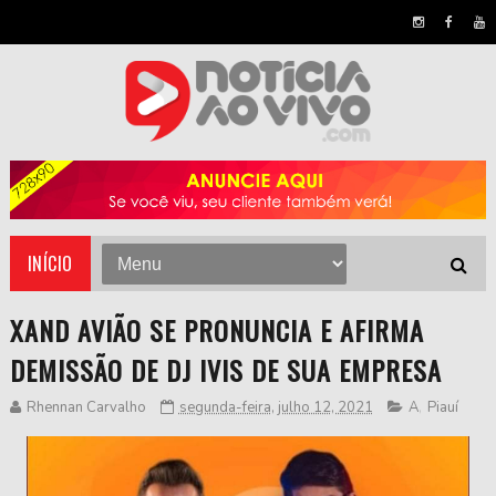
INÍCIO
XAND AVIÃO SE PRONUNCIA E AFIRMA
DEMISSÃO DE DJ IVIS DE SUA EMPRESA
Rhennan Carvalho
segunda-feira, julho 12, 2021
A
,
Piauí