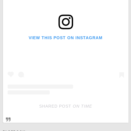
VIEW THIS POST ON INSTAGRAM
SHARED POST
ON
TIME