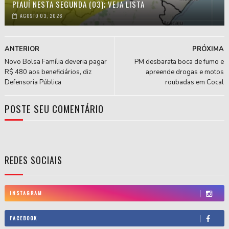
PIAUÍ NESTA SEGUNDA (03); VEJA LISTA
AGOSTO 03, 2026
ANTERIOR
PRÓXIMA
Novo Bolsa Família deveria pagar
PM desbarata boca de fumo e
R$ 480 aos beneficiários, diz
apreende drogas e motos
Defensoria Pública
roubadas em Cocal
POSTE SEU COMENTÁRIO
REDES SOCIAIS
INSTAGRAM
FACEBOOK