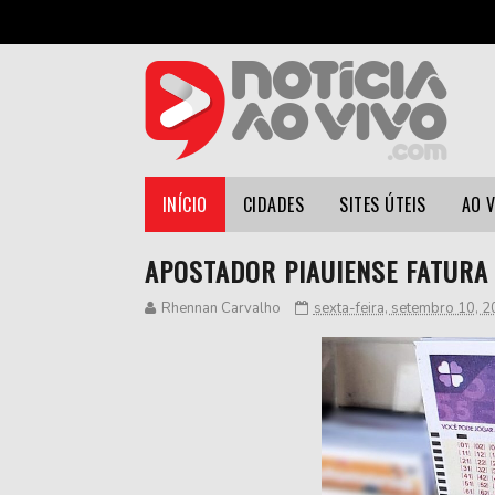
INÍCIO
CIDADES
SITES ÚTEIS
AO 
APOSTADOR PIAUIENSE FATURA 
Rhennan Carvalho
sexta-feira, setembro 10, 