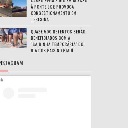
CARRO PEGA FOGO EM ACESSO
À PONTE JK E PROVOCA
CONGESTIONAMENTO EM
TERESINA
QUASE 500 DETENTOS SERÃO
BENEFICIADOS COM A
"SAIDINHA TEMPORÁRIA" DO
DIA DOS PAIS NO PIAUÍ
INSTAGRAM