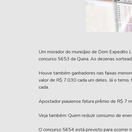
Um morador do município de Dom Expedito L
concurso 5653 da Quina. As dezenas sortea
Houve também ganhadores nas faixas menores
valor de R$ 7.030 cada um deles. Já o terno
cada.
Apostador piauiense fatura prêmio de R$ 7 m
Veja também: Quem reduzir consumo de energia
O concurso 5654 está previsto para ocorrer 