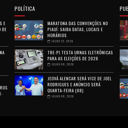
POLÍTICA
PU
S E
MARATONA DAS CONVENÇÕES NO
 DE
PIAUÍ: SAIBA DATAS, LOCAIS E
HORÁRIOS
JULHO 22, 2026
NA
TRE-PI TESTA URNAS ELETRÔNICAS
PARA AS ELEIÇÕES DE 2026
JULHO 08, 2026
JEOVÁ ALENCAR SERÁ VICE DE JOEL
RODRIGUES E ANÚNCIO SERÁ
RROS
QUARTA-FEIRA (08)
R-
JULHO 08, 2026