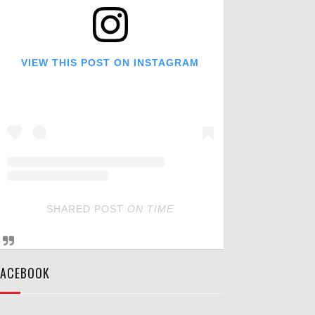
VIEW THIS POST ON INSTAGRAM
SHARED POST
ON
TIME
FACEBOOK