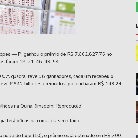
opes — PI ganhou o prêmio de R$ 7.662.827,76 no
das foram 18-21-46-49-54.
. A quadra, teve 98 ganhadores, cada um recebeu o
, teve 6.942 bilhetes premiados que ganharam R$ 149,24
ilhões na Quina. (Imagem: Reprodução)
 terá bônus na conta, diz secretário
na noite de hoje (10), o prêmio está estimado em R$ 700