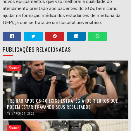
novos equipamentos que vão melhorar a qualidade do
atendimento prestado aos pacientes do SUS, bem como
ajudar na formação médica dos estudantes de medicina da
UFPI, já que se trata de um hospital universitário.
PUBLICAÇÕES RELACIONADAS
Saúde
TREINAR APÓS OS 40 EXIGE ESTRATÉGIA: OS 3 ERROS QUE
PODEM ESTAR TRAVANDO SEUS RESULTADOS
MARÇO 04, 2026
Saúde