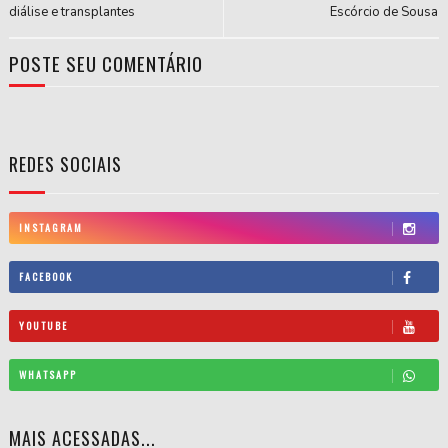
diálise e transplantes
Escórcio de Sousa
POSTE SEU COMENTÁRIO
REDES SOCIAIS
INSTAGRAM
FACEBOOK
YOUTUBE
WHATSAPP
MAIS ACESSADAS...