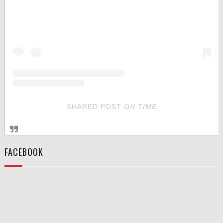
SHARED POST
ON
TIME
FACEBOOK