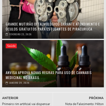
GRANDE MUTIRÃO OFTALMOLÓGICO GARANTE ATENDIMENTO E
ÓCULOS GRATUITOS PARA ESTUDANTES DE PIRACURUCA
FEVEREIRO 23, 2026
Saúde
ANVISA APROVA NOVAS REGRAS PARA USO DE CANNABIS
MEDICINAL NO BRASIL
JANEIRO 29, 2026
ANTERIOR
PRÓXIMA
Primeiro rim artificial vai dispensar
Nota de Falecimento: Hilton