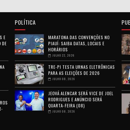
POLÍTICA
PU
S E
MARATONA DAS CONVENÇÕES NO
 DE
PIAUÍ: SAIBA DATAS, LOCAIS E
HORÁRIOS
JULHO 22, 2026
NA
TRE-PI TESTA URNAS ELETRÔNICAS
PARA AS ELEIÇÕES DE 2026
JULHO 08, 2026
JEOVÁ ALENCAR SERÁ VICE DE JOEL
RODRIGUES E ANÚNCIO SERÁ
RROS
QUARTA-FEIRA (08)
R-
JULHO 08, 2026