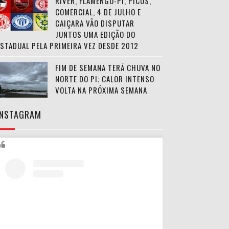
RIVER, FLAMENGO-PI, PICOS,
COMERCIAL, 4 DE JULHO E
CAIÇARA VÃO DISPUTAR
JUNTOS UMA EDIÇÃO DO
ESTADUAL PELA PRIMEIRA VEZ DESDE 2012
FIM DE SEMANA TERÁ CHUVA NO
NORTE DO PI; CALOR INTENSO
VOLTA NA PRÓXIMA SEMANA
INSTAGRAM