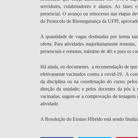
servidores, colaboradores e alunos. As fases
presencial. O avanço ou retrocesso nas etapas d
do Protocolo de Biossegurança da UFPI, aprovado
A quantidade de vagas destinadas por turma ta
oferta. Para atividades majoritariamente remota
presenciais e remotas, máximo de 40; e para os co
Há ainda, no documento,
a recomendação de que a
efetivamente vacinados contra a covid-19
. A comp
da disciplina ou na coordenação do curso; pelos
direção da unidade; e pelos docentes da pós à
vacinadas, sugere-se a comprovação de testagem n
atividade.
A Resolução do Ensino Híbrido está sendo finaliz