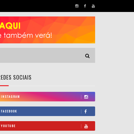
REDES SOCIAIS
INSTAGRAM
FACEBOOK
YOUTUBE