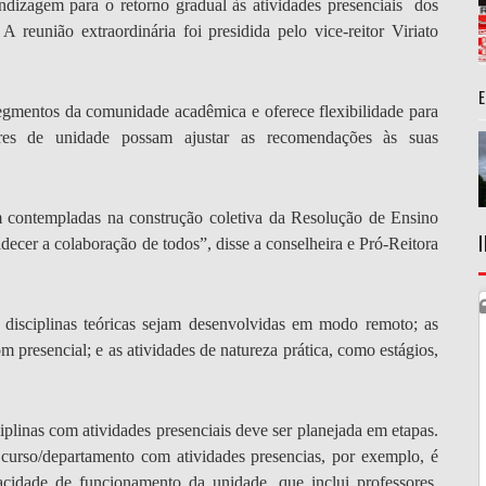
ndizagem para o retorno gradual às atividades presenciais
dos
reunião extraordinária foi presidida pelo vice-reitor Viriato
gmentos da comunidade acadêmica e oferece flexibilidade para
ores de unidade possam ajustar as recomendações às suas
 contempladas na construção coletiva da Resolução de Ensino
decer a colaboração de todos”, disse a conselheira e Pró-Reitora
as disciplinas teóricas sejam desenvolvidas em modo remoto; as
 presencial; e as atividades de natureza prática, como estágios,
plinas com atividades presenciais deve ser planejada em etapas.
curso/departamento com atividades presencias, por exemplo, é
cidade de funcionamento da unidade, que inclui professores,