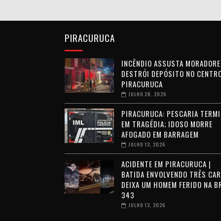
PIRACURUCA
INCÊNDIO ASSUSTA MORADORE
DESTRÓI DEPÓSITO NO CENTRO
PIRACURUCA
JULHO 28, 2026
PIRACURUCA: PESCARIA TERMI
EM TRAGÉDIA; IDOSO MORRE
AFOGADO EM BARRAGEM
JULHO 13, 2026
ACIDENTE EM PIRACURUCA |
BATIDA ENVOLVENDO TRÊS CA
DEIXA UM HOMEM FERIDO NA B
343
JULHO 13, 2026