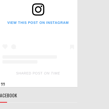
VIEW THIS POST ON INSTAGRAM
SHARED POST
ON
TIME
FACEBOOK