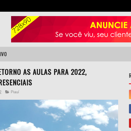
VIVO
ETORNO AS AULAS PARA 2022,
RESENCIAIS
2
Piauí