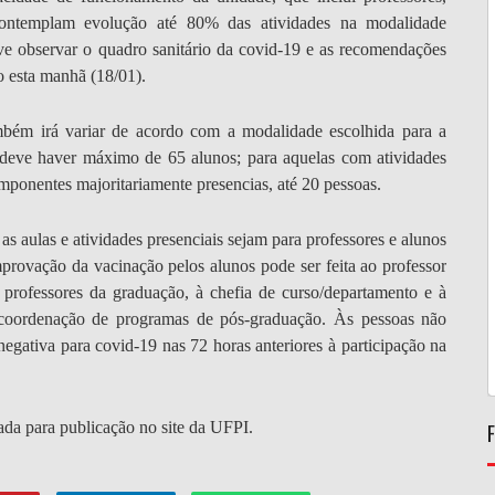
 contemplam evolução até 80% das atividades na modalidade
eve observar o quadro sanitário da covid-19 e as recomendações
 esta manhã (18/01).
mbém irá variar de acordo com a modalidade escolhida para a
s, deve haver máximo de 65 alunos; para aquelas com atividades
mponentes majoritariamente presencias, até 20 pessoas.
s aulas e atividades presenciais sejam para professores e alunos
rovação da vacinação pelos alunos pode ser feita ao professor
 professores da graduação, à chefia de curso/departamento e à
 coordenação de programas de pós-graduação. Às pessoas não
egativa para covid-19 nas 72 horas anteriores à participação na
ada para publicação no site da UFPI.