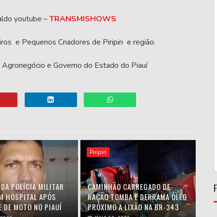
aldo youtube –
TRANSMISHOWS
ros e Pequenos Criadores de Piripiri e região.
o Agronegócio e Governo do Estado do Piauí
Piripiri
DA POLÍCIA MILITAR
CAMINHÃO CARREGADO DE
M HOSPITAL APÓS
RAÇÃO TOMBA E DERRAMA ÓLEO
E DE MOTO NO PIAUÍ
PRÓXIMO A LIXÃO NA BR-343