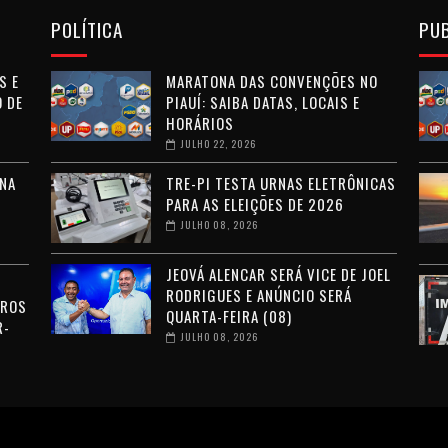
POLÍTICA
PU
S E
MARATONA DAS CONVENÇÕES NO
 DE
PIAUÍ: SAIBA DATAS, LOCAIS E
HORÁRIOS
JULHO 22, 2026
NA
TRE-PI TESTA URNAS ELETRÔNICAS
PARA AS ELEIÇÕES DE 2026
JULHO 08, 2026
JEOVÁ ALENCAR SERÁ VICE DE JOEL
RODRIGUES E ANÚNCIO SERÁ
RROS
QUARTA-FEIRA (08)
R-
JULHO 08, 2026