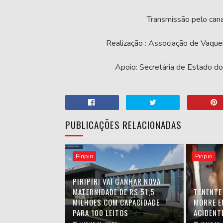
Transmissão pelo can
Realização : Associação de Vaquei
Apoio: Secretária de Estado d
PUBLICAÇÕES RELACIONADAS
Piripiri
Piripiri
PIRIPIRI VAI GANHAR NOVA
MATERNIDADE DE R$ 51,5
TENENTE 
MILHÕES COM CAPACIDADE
MORRE E
PARA 100 LEITOS
ACIDENT