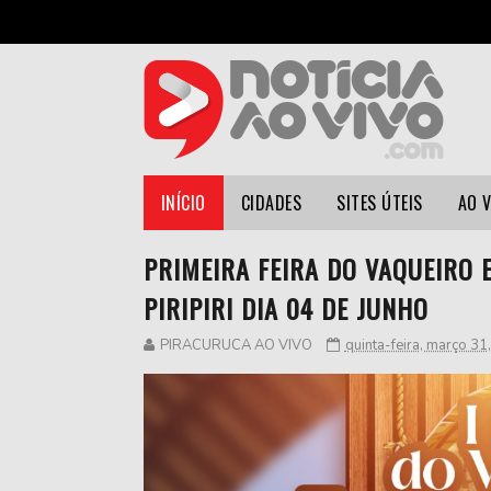
INÍCIO
CIDADES
SITES ÚTEIS
AO 
PRIMEIRA FEIRA DO VAQUEIRO
PIRIPIRI DIA 04 DE JUNHO
PIRACURUCA AO VIVO
quinta-feira, março 31