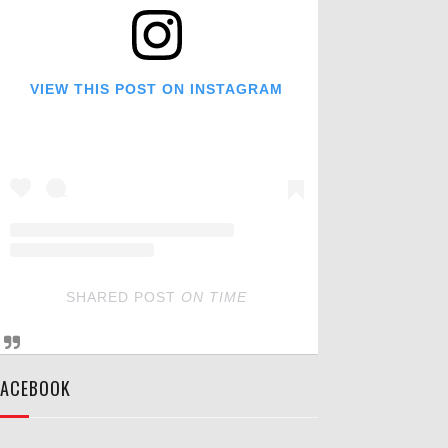
VIEW THIS POST ON INSTAGRAM
SHARED POST
ON
TIME
FACEBOOK