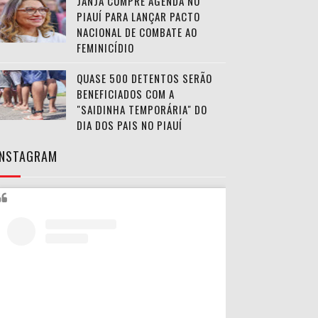
JANJA CUMPRE AGENDA NO
PIAUÍ PARA LANÇAR PACTO
NACIONAL DE COMBATE AO
FEMINICÍDIO
QUASE 500 DETENTOS SERÃO
BENEFICIADOS COM A
"SAIDINHA TEMPORÁRIA" DO
DIA DOS PAIS NO PIAUÍ
INSTAGRAM