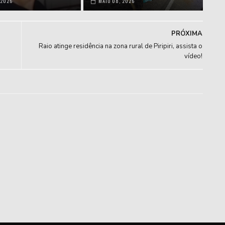
 2026
MAIO 08, 2026
PRÓXIMA
Raio atinge residência na zona rural de Piripiri, assista o
vídeo!