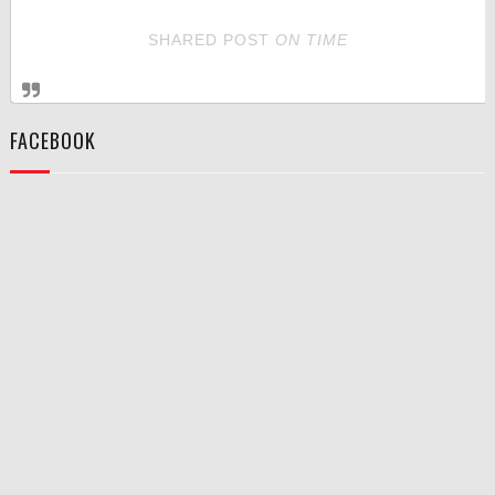
SHARED POST
ON
TIME
FACEBOOK