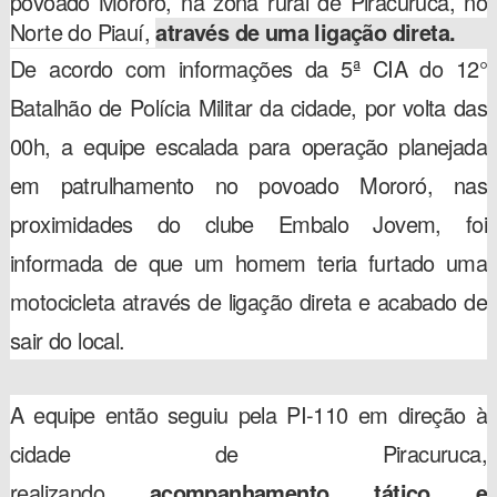
povoado Mororó, na zona rural de Piracuruca, no
Norte do Piauí,
através de uma ligação direta.
De acordo com informações da 5ª CIA do 12°
Batalhão de Polícia Militar da cidade, por volta das
00h, a equipe escalada para operação planejada
em patrulhamento no povoado Mororó, nas
proximidades do clube Embalo Jovem, foi
informada de que um homem teria furtado uma
motocicleta através de ligação direta e acabado de
sair do local.
A equipe então seguiu pela PI-110 em direção à
cidade de Piracuruca,
realizando
acompanhamento tático e