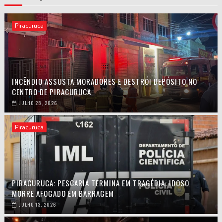
Piracuruca
INCÊNDIO ASSUSTA MORADORES E DESTRÓI DEPÓSITO NO
CENTRO DE PIRACURUCA
JULHO 28, 2026
Piracuruca
PIRACURUCA: PESCARIA TERMINA EM TRAGÉDIA; IDOSO
MORRE AFOGADO EM BARRAGEM
JULHO 13, 2026