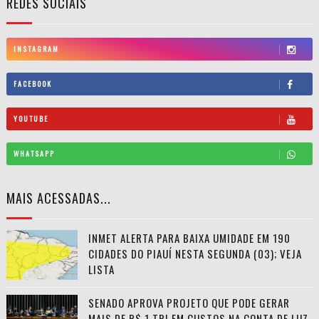
REDES SOCIAIS
INSTAGRAM
FACEBOOK
YOUTUBE
WHATSAPP
MAIS ACESSADAS...
INMET ALERTA PARA BAIXA UMIDADE EM 190
CIDADES DO PIAUÍ NESTA SEGUNDA (03); VEJA
LISTA
SENADO APROVA PROJETO QUE PODE GERAR
MAIS DE R$ 1 TRI EM CUSTOS NA CONTA DE LUZ