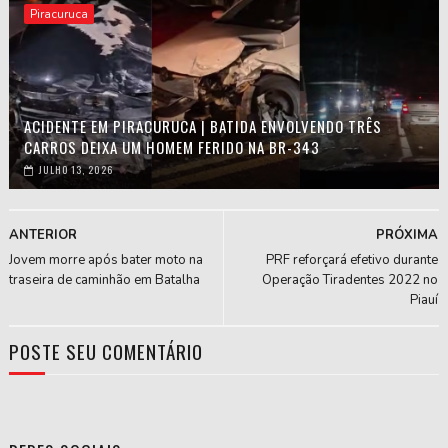
Piracuruca
ACIDENTE EM PIRACURUCA | BATIDA ENVOLVENDO TRÊS
CARROS DEIXA UM HOMEM FERIDO NA BR-343
JULHO 13, 2026
ANTERIOR
PRÓXIMA
Jovem morre após bater moto na
PRF reforçará efetivo durante
traseira de caminhão em Batalha
Operação Tiradentes 2022 no
Piauí
POSTE SEU COMENTÁRIO