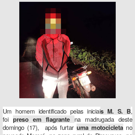
Um homem identificado pelas iniciai
s M. S. B
,
foi
preso em flagrante
na madrugada deste
domingo (17), após furtar
uma motocicleta
no