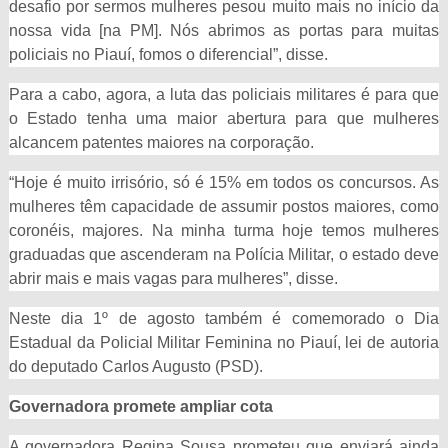
desafio por sermos mulheres pesou muito mais no início da
nossa vida [na PM]. Nós abrimos as portas para muitas
policiais no Piauí, fomos o diferencial”, disse.
Para a cabo, agora, a luta das policiais militares é para que
o Estado tenha uma maior abertura para que mulheres
alcancem patentes maiores na corporação.
“Hoje é muito irrisório, só é 15% em todos os concursos. As
mulheres têm capacidade de assumir postos maiores, como
coronéis, majores. Na minha turma hoje temos mulheres
graduadas que ascenderam na Polícia Militar, o estado deve
abrir mais e mais vagas para mulheres”, disse.
Neste dia 1º de agosto também é comemorado o Dia
Estadual da Policial Militar Feminina no Piauí, lei de autoria
do deputado Carlos Augusto (PSD).
Governadora promete ampliar cota
A governadora Regina Sousa prometeu que enviará ainda