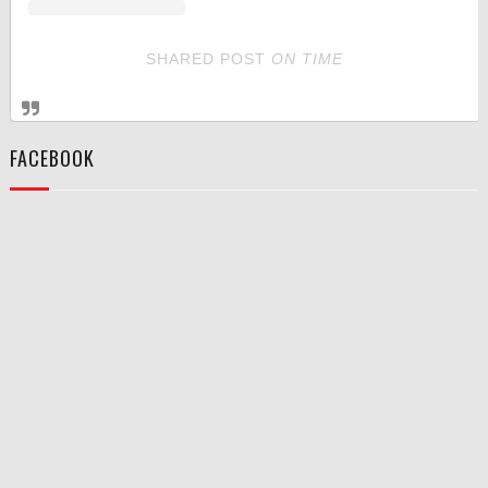
SHARED POST
ON
TIME
FACEBOOK