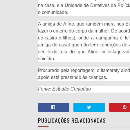
na casa, e a Unidade de Detetives da Políci
o comunicado.
A amiga de Aline, que também mora nos EUA
fazer o enterro do corpo da mulher. De acor
de-castro-e-filhos), onde a campanha é f
amiga do casal que não tem condições de 
seu texto, ela diz que Aline foi esfaquea
suicídio.
Procurado pela reportagem, o Itamaraty aind
apoio está prestando às crianças.
Fonte: Estadão Conteúdo
PUBLICAÇÕES RELACIONADAS