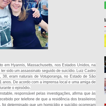
orto em Hyannis, Massachusetts, nos Estados Unidos, na
ta ter sido um assassinato seguido de suicídio. Luiz Castro
ro, 38, eram naturais de Votuporanga, no Estado de São
 11 anos. De acordo com a imprensa local e uma amiga de
durante o episódio.
stable, responsável pelas investigações, afirma que às
ecebido por telefone de que a residência dos brasileiros
, foi determinado que um homicídio e suicídio ocorreram