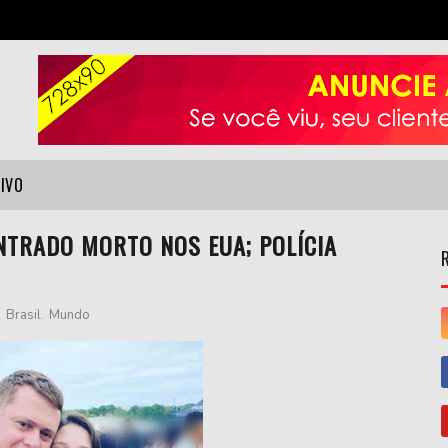
VIVO
NTRADO MORTO NOS EUA; POLÍCIA
,
Brasil
,
Mundo