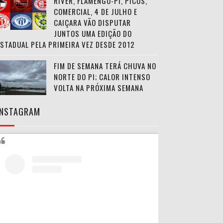
RIVER, FLAMENGO-PI, PICOS,
COMERCIAL, 4 DE JULHO E
CAIÇARA VÃO DISPUTAR
JUNTOS UMA EDIÇÃO DO
ESTADUAL PELA PRIMEIRA VEZ DESDE 2012
FIM DE SEMANA TERÁ CHUVA NO
NORTE DO PI; CALOR INTENSO
VOLTA NA PRÓXIMA SEMANA
INSTAGRAM