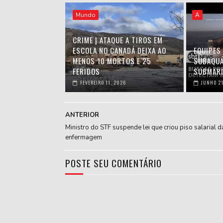
Mundo
A
CRIME | ATAQUE A TIROS EM
ESCOLA NO CANADÁ DEIXA AO
EQUIPES
MENOS 10 MORTOS E 25
SUBAQUÁ
FERIDOS
SUBMARI
FEVEREIRO 11, 2026
JUNHO 21
ANTERIOR
Ministro do STF suspende lei que criou piso salarial d
enfermagem
POSTE SEU COMENTÁRIO