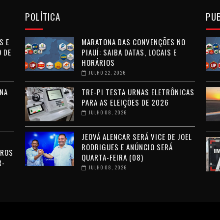
POLÍTICA
PU
S E
MARATONA DAS CONVENÇÕES NO
 DE
PIAUÍ: SAIBA DATAS, LOCAIS E
HORÁRIOS
JULHO 22, 2026
NA
TRE-PI TESTA URNAS ELETRÔNICAS
PARA AS ELEIÇÕES DE 2026
JULHO 08, 2026
JEOVÁ ALENCAR SERÁ VICE DE JOEL
RODRIGUES E ANÚNCIO SERÁ
RROS
QUARTA-FEIRA (08)
R-
JULHO 08, 2026