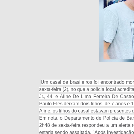
Um casal de brasileiros foi encontrado m
sexta-feira (2), no que a polícia local acredi
Jr., 44, e Aline De Lima Ferreira De Cast
Paulo Eles deixam dois filhos, de 7 anos e
Aline, os filhos do casal estavam presentes 
Em nota, o Departamento de Polícia de Barn
2h48 de sexta-feira respondeu a um alerta r
estaria sendo assaltada. "Após investigação