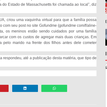
a do Estado de Massachusetts foi chamada ao local", diz
, criou uma vaquinha virtual para que a família possa
do com seu post no site Gofundme (gofundme com/f/aline-
eita, os meninos estão sendo cuidados por uma família
arcar com os custos de agregar mais duas crianças. Em
da pelo marido na frente dos filhos antes dele cometer
a respondeu, até a publicação desta matéria, que tipo de