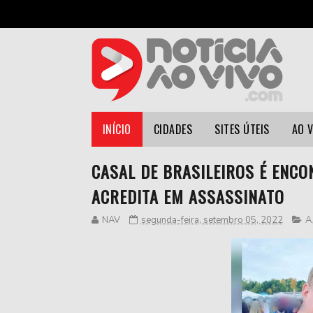
INÍCIO
CIDADES
SITES ÚTEIS
AO 
CASAL DE BRASILEIROS É ENCO
ACREDITA EM ASSASSINATO
NAV
segunda-feira, setembro 05, 2022
A