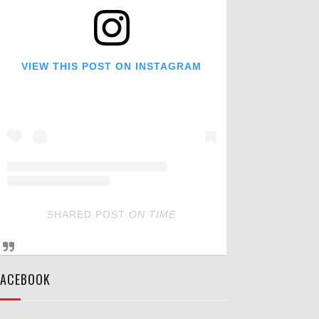
VIEW THIS POST ON INSTAGRAM
SHARED POST
ON
TIME
FACEBOOK