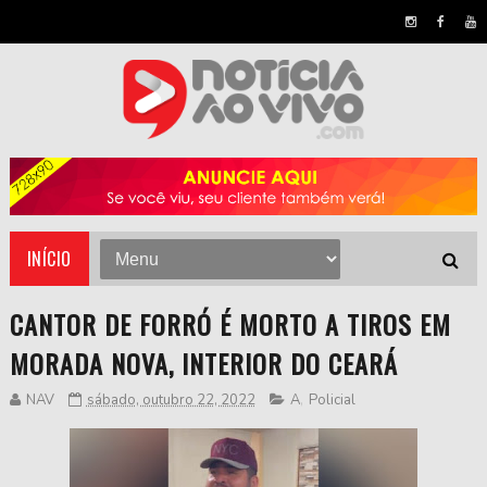
INÍCIO
CANTOR DE FORRÓ É MORTO A TIROS EM
MORADA NOVA, INTERIOR DO CEARÁ
NAV
sábado, outubro 22, 2022
A
,
Policial