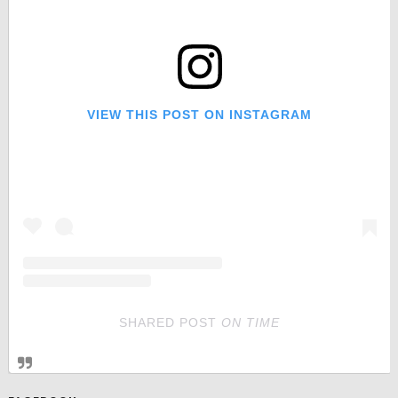
VIEW THIS POST ON INSTAGRAM
SHARED POST
ON
TIME