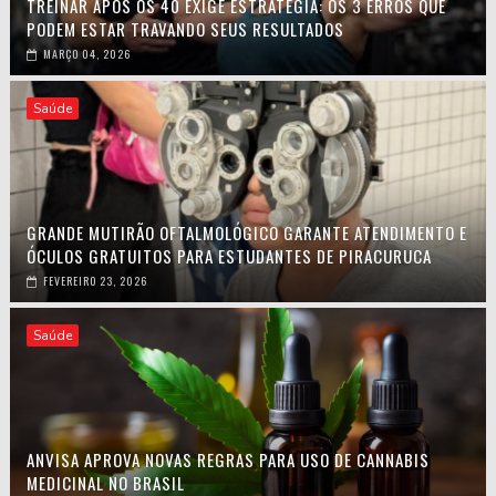
TREINAR APÓS OS 40 EXIGE ESTRATÉGIA: OS 3 ERROS QUE
PODEM ESTAR TRAVANDO SEUS RESULTADOS
MARÇO 04, 2026
Saúde
GRANDE MUTIRÃO OFTALMOLÓGICO GARANTE ATENDIMENTO E
ÓCULOS GRATUITOS PARA ESTUDANTES DE PIRACURUCA
FEVEREIRO 23, 2026
Saúde
ANVISA APROVA NOVAS REGRAS PARA USO DE CANNABIS
MEDICINAL NO BRASIL