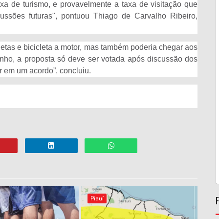
xa de turismo, e provavelmente a taxa de visitação que
ussões futuras", pontuou Thiago de Carvalho Ribeiro,
etas e bicicleta a motor, mas também poderia chegar aos
ho, a proposta só deve ser votada após discussão dos
r em um acordo”, concluiu.
Piauí