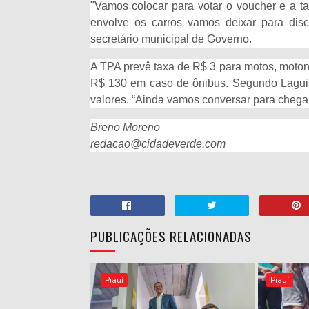
"Vamos colocar para votar o voucher e a ta
envolve os carros vamos deixar para disc
secretário municipal de Governo.
A TPA prevê taxa de R$ 3 para motos, moton
R$ 130 em caso de ônibus. Segundo Laguin
valores. “Ainda vamos conversar para chega
Breno Moreno
redacao@cidadeverde.com
PUBLICAÇÕES RELACIONADAS
Piauí
Piauí