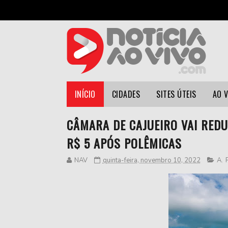
INÍCIO
CIDADES
SITES ÚTEIS
AO 
CÂMARA DE CAJUEIRO VAI REDU
R$ 5 APÓS POLÊMICAS
NAV
quinta-feira, novembro 10, 2022
A
,