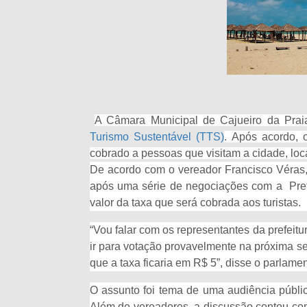
A Câmara Municipal de Cajueiro da Praia
Turismo Sustentável (TTS)
. Após acordo, 
cobrado a pessoas que visitam a cidade, loca
De acordo com o vereador Francisco Véras,
após uma série de negociações com a Prefe
valor da taxa que será cobrada aos turistas.
“Vou falar com os representantes da prefeit
ir para votação provavelmente na próxima 
que a taxa ficaria em R$ 5”, disse o parlamen
O assunto foi tema de uma audiência pública
Além de vereadores, a discussão contou com