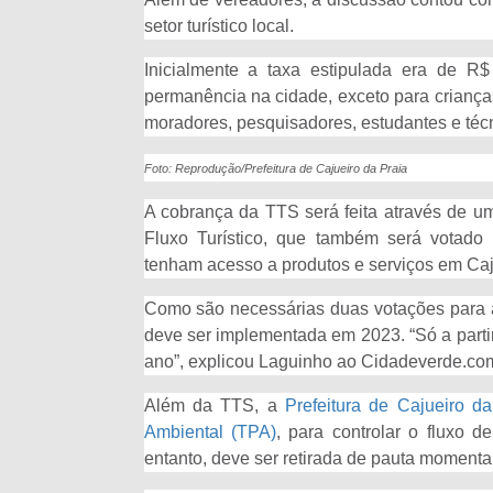
setor turístico local.
Inicialmente a taxa estipulada era de R
permanência na cidade, exceto para crianças
moradores, pesquisadores, estudantes e técn
Foto: Reprodução/Prefeitura de Cajueiro da Praia
A cobrança da TTS será feita através de um
Fluxo Turístico, que também será votado 
tenham acesso a produtos e serviços em Caj
Como são necessárias duas votações para a 
deve ser implementada em 2023. “Só a parti
ano”, explicou Laguinho ao Cidadeverde.co
Além da TTS, a
Prefeitura de Cajueiro 
Ambiental (TPA)
, para controlar o fluxo d
entanto, deve ser retirada de pauta momen