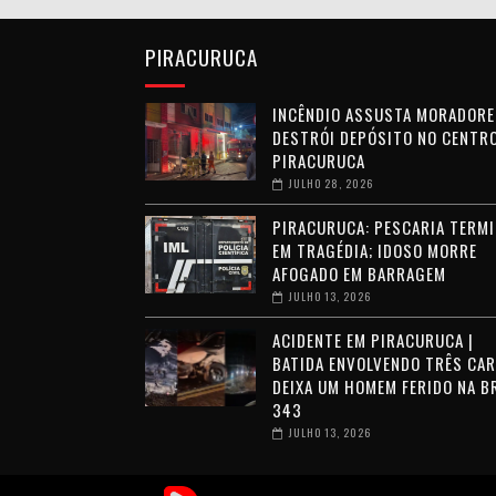
PIRACURUCA
INCÊNDIO ASSUSTA MORADORE
DESTRÓI DEPÓSITO NO CENTRO
PIRACURUCA
JULHO 28, 2026
PIRACURUCA: PESCARIA TERMI
EM TRAGÉDIA; IDOSO MORRE
AFOGADO EM BARRAGEM
JULHO 13, 2026
ACIDENTE EM PIRACURUCA |
BATIDA ENVOLVENDO TRÊS CA
DEIXA UM HOMEM FERIDO NA B
343
JULHO 13, 2026