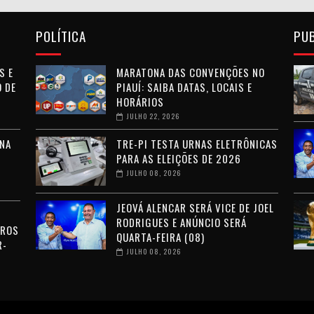
POLÍTICA
PU
S E
MARATONA DAS CONVENÇÕES NO
 DE
PIAUÍ: SAIBA DATAS, LOCAIS E
HORÁRIOS
JULHO 22, 2026
NA
TRE-PI TESTA URNAS ELETRÔNICAS
PARA AS ELEIÇÕES DE 2026
JULHO 08, 2026
JEOVÁ ALENCAR SERÁ VICE DE JOEL
RODRIGUES E ANÚNCIO SERÁ
RROS
QUARTA-FEIRA (08)
R-
JULHO 08, 2026