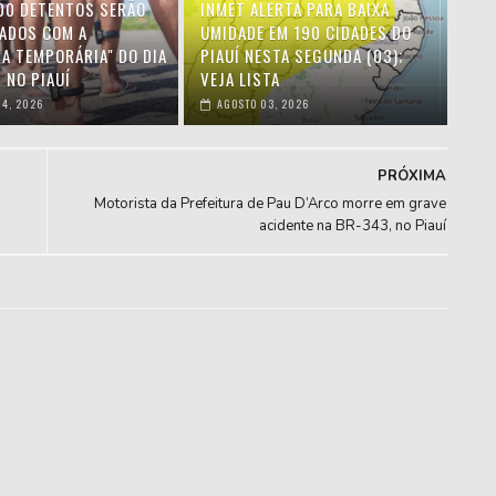
00 DETENTOS SERÃO
INMET ALERTA PARA BAIXA
IADOS COM A
UMIDADE EM 190 CIDADES DO
HA TEMPORÁRIA" DO DIA
PIAUÍ NESTA SEGUNDA (03);
 NO PIAUÍ
VEJA LISTA
4, 2026
AGOSTO 03, 2026
PRÓXIMA
Motorista da Prefeitura de Pau D’Arco morre em grave
acidente na BR-343, no Piauí