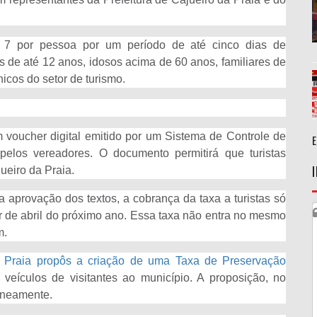
$ 7 por pessoa por um período de até cinco dias de
 de até 12 anos, idosos acima de 60 anos, familiares de
icos do setor de turismo.
 voucher digital emitido por um Sistema de Controle de
pelos vereadores. O documento permitirá que turistas
ueiro da Praia.
aprovação dos textos, a cobrança da taxa a turistas só
r de abril do próximo ano. Essa taxa não entra no mesmo
m.
da Praia propôs a criação de uma Taxa de Preservação
e veículos de visitantes ao município. A proposição, no
taneamente.