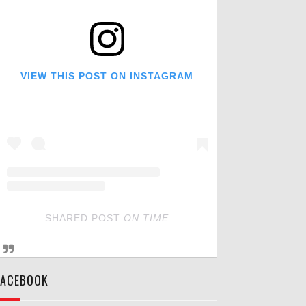
VIEW THIS POST ON INSTAGRAM
SHARED POST
ON
TIME
FACEBOOK