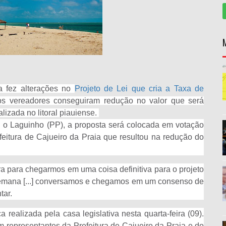
 fez alterações no
Projeto de Lei que cria a Taxa de
os vereadores conseguiram redução no valor que será
lizada no litoral piauiense.
 o Laguinho (PP), a proposta será colocada em votação
itura de Cajueiro da Praia que resultou na redução do
ura para chegarmos em uma coisa definitiva para o projeto
semana [...] conversamos e chegamos em um consenso de
tar.
 realizada pela casa legislativa nesta quarta-feira (09).
 representantes da Prefeitura de Cajueiro da Praia e do