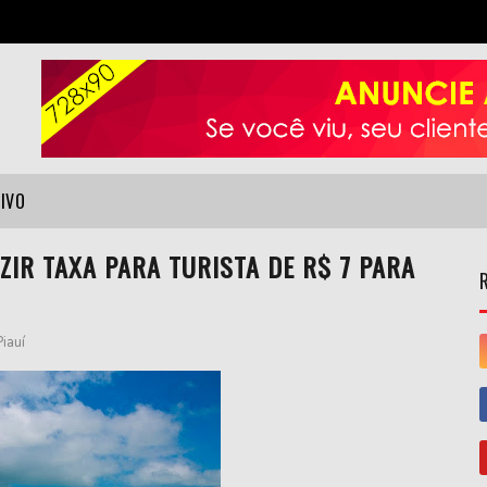
VIVO
ZIR TAXA PARA TURISTA DE R$ 7 PARA
Piauí