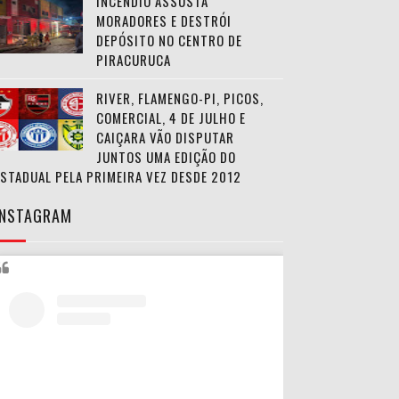
INCÊNDIO ASSUSTA
MORADORES E DESTRÓI
DEPÓSITO NO CENTRO DE
PIRACURUCA
RIVER, FLAMENGO-PI, PICOS,
COMERCIAL, 4 DE JULHO E
CAIÇARA VÃO DISPUTAR
JUNTOS UMA EDIÇÃO DO
ESTADUAL PELA PRIMEIRA VEZ DESDE 2012
INSTAGRAM