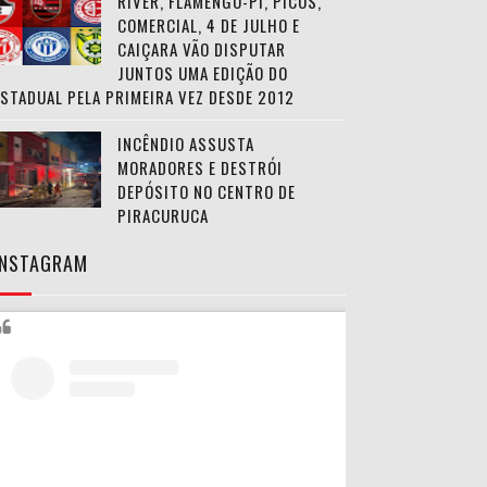
RIVER, FLAMENGO-PI, PICOS,
COMERCIAL, 4 DE JULHO E
CAIÇARA VÃO DISPUTAR
JUNTOS UMA EDIÇÃO DO
ESTADUAL PELA PRIMEIRA VEZ DESDE 2012
INCÊNDIO ASSUSTA
MORADORES E DESTRÓI
DEPÓSITO NO CENTRO DE
PIRACURUCA
INSTAGRAM