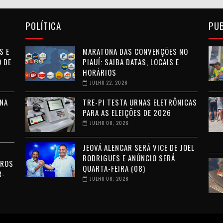
POLÍTICA
PU
S E
MARATONA DAS CONVENÇÕES NO
 DE
PIAUÍ: SAIBA DATAS, LOCAIS E
HORÁRIOS
JULHO 22, 2026
NA
TRE-PI TESTA URNAS ELETRÔNICAS
PARA AS ELEIÇÕES DE 2026
JULHO 08, 2026
JEOVÁ ALENCAR SERÁ VICE DE JOEL
RODRIGUES E ANÚNCIO SERÁ
RROS
QUARTA-FEIRA (08)
R-
JULHO 08, 2026