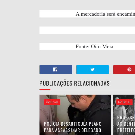
A mercadoria será encamin
Fonte: Oito Meia
PUBLICAÇÕES RELACIONADAS
Policial
Policial
PROFESS
POLÍCIA DESARTICULA PLANO
ACIDENT
PARA ASSASSINAR DELEGADO
PREFEIT