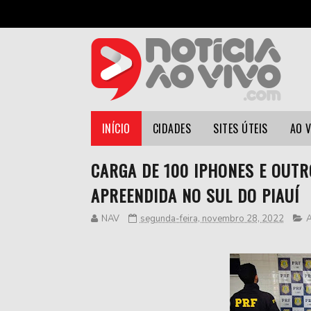
INÍCIO
CIDADES
SITES ÚTEIS
AO 
CARGA DE 100 IPHONES E OUTR
APREENDIDA NO SUL DO PIAUÍ
NAV
segunda-feira, novembro 28, 2022