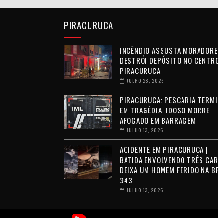
PIRACURUCA
INCÊNDIO ASSUSTA MORADORE
DESTRÓI DEPÓSITO NO CENTRO
PIRACURUCA
JULHO 28, 2026
PIRACURUCA: PESCARIA TERMI
EM TRAGÉDIA; IDOSO MORRE
AFOGADO EM BARRAGEM
JULHO 13, 2026
ACIDENTE EM PIRACURUCA |
BATIDA ENVOLVENDO TRÊS CA
DEIXA UM HOMEM FERIDO NA B
343
JULHO 13, 2026