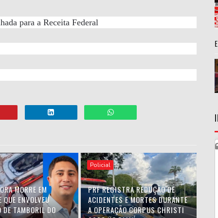
hada para a Receita Federal
Policial
ORA MORRE EM
PRF REGISTRA REDUÇÃO DE
E QUE ENVOLVEU
ACIDENTES E MORTES DURANTE
O DE TAMBORIL DO
A OPERAÇÃO CORPUS CHRISTI