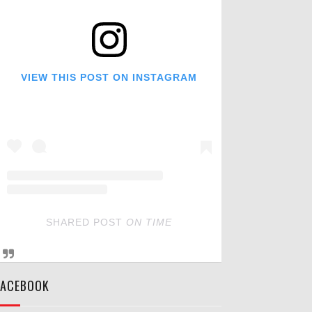
VIEW THIS POST ON INSTAGRAM
SHARED POST
ON
TIME
FACEBOOK