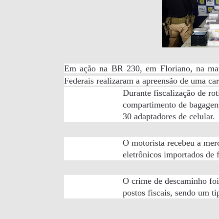
Em ação na BR 230, em Floriano, na manhã
Federais realizaram a apreensão de uma car
Durante fiscalização de ro
compartimento de bagagens
30 adaptadores de celular.
O motorista recebeu a merc
eletrônicos importados de 
O crime de descaminho foi 
postos fiscais, sendo um t