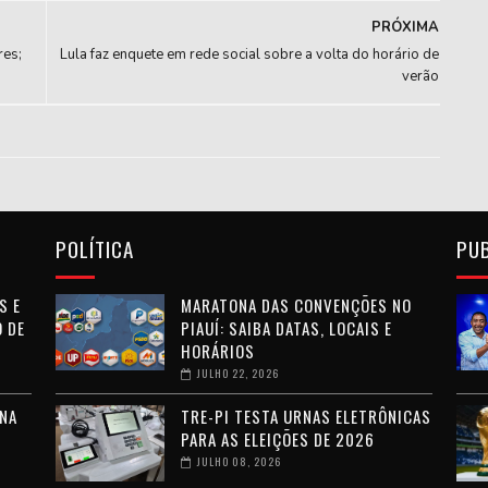
PRÓXIMA
res;
Lula faz enquete em rede social sobre a volta do horário de
verão
POLÍTICA
PU
S E
MARATONA DAS CONVENÇÕES NO
 DE
PIAUÍ: SAIBA DATAS, LOCAIS E
HORÁRIOS
JULHO 22, 2026
NA
TRE-PI TESTA URNAS ELETRÔNICAS
PARA AS ELEIÇÕES DE 2026
JULHO 08, 2026