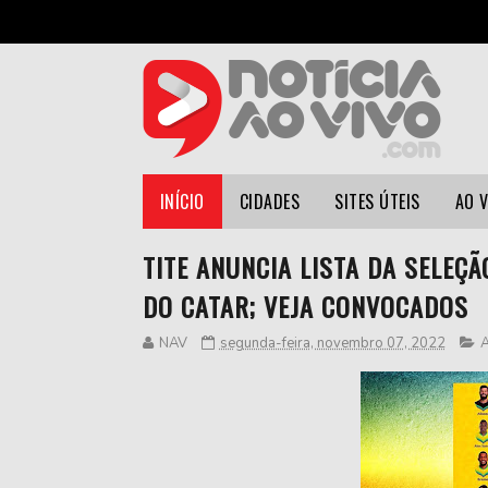
INÍCIO
CIDADES
SITES ÚTEIS
AO 
TITE ANUNCIA LISTA DA SELEÇ
DO CATAR; VEJA CONVOCADOS
NAV
segunda-feira, novembro 07, 2022