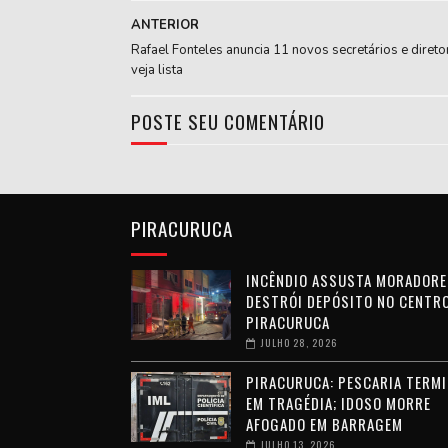
ANTERIOR
Rafael Fonteles anuncia 11 novos secretários e direto
veja lista
POSTE SEU COMENTÁRIO
PIRACURUCA
INCÊNDIO ASSUSTA MORADORE
DESTRÓI DEPÓSITO NO CENTRO
PIRACURUCA
JULHO 28, 2026
PIRACURUCA: PESCARIA TERMI
EM TRAGÉDIA; IDOSO MORRE
AFOGADO EM BARRAGEM
JULHO 13, 2026