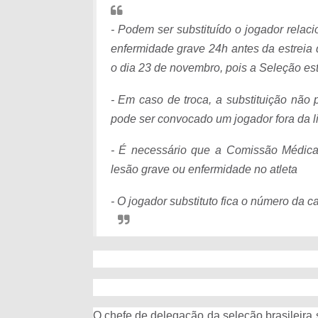
- Podem ser substituído o jogador relaci
enfermidade grave 24h antes da estreia 
o dia 23 de novembro, pois a Seleção est
- Em caso de troca, a substituição não
pode ser convocado um jogador fora da li
- É necessário que a Comissão Médica 
lesão grave ou enfermidade no atleta
- O jogador substituto fica o número da ca
O chefe de delegação da seleção brasileira