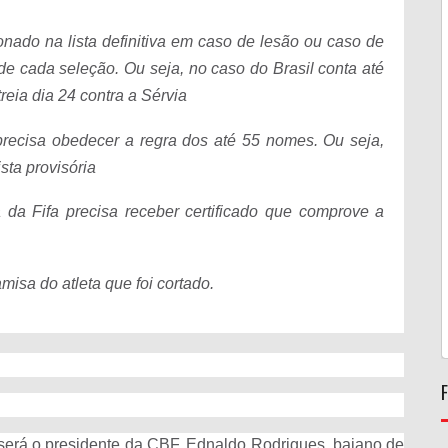
onado na lista definitiva em caso de lesão ou caso de
de cada seleção. Ou seja, no caso do Brasil conta até
reia dia 24 contra a Sérvia
 precisa obedecer a regra dos até 55 nomes. Ou seja,
sta provisória
da Fifa precisa receber certificado que comprove a
misa do atleta que foi cortado.
 será o presidente da CBF, Ednaldo Rodrigues, baiano de