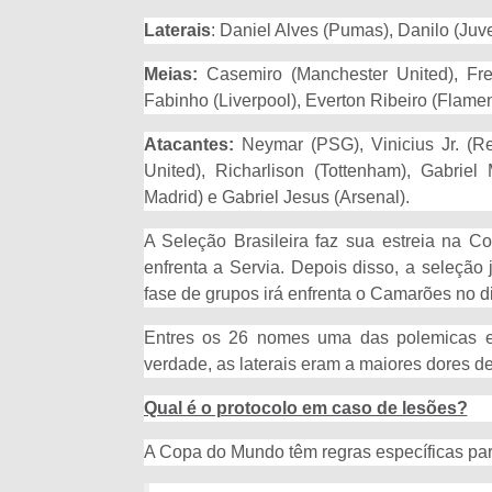
Laterais
: Daniel Alves (Pumas), Danilo (Juve
Meias:
Casemiro (Manchester United), Fr
Fabinho (Liverpool), Everton Ribeiro (Flam
Atacantes:
Neymar (PSG), Vinicius Jr. (Re
United), Richarlison (Tottenham), Gabriel
Madrid) e Gabriel Jesus (Arsenal).
A Seleção Brasileira faz sua estreia na 
enfrenta a Servia. Depois disso, a seleção
fase de grupos irá enfrenta o Camarões no d
Entres os 26 nomes uma das polemicas est
verdade, as laterais eram a maiores dores de
Qual é o protocolo em caso de lesões?
A Copa do Mundo têm regras específicas par