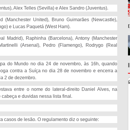
ntus), Alex Telles (Sevilla) e Alex Sandro (Juventus).
ed (Manchester United), Bruno Guimarães (Newcastle),
engo) e Lucas Paquetá (West Ham).
al Madrid), Raphinha (Barcelona), Antony (Manchester
 Martinelli (Arsenal), Pedro (Flamengo), Rodrygo (Real
Copa do Mundo no dia 24 de novembro, às 16h, quando
 joga contra a Suíça no dia 28 de novembro e encerra a
ia 2 de dezembro.
ava entre o nome do lateral-direito Daniel Alves, na
 cabeça e duvidas nessa lista final.
a casos de lesão. O regulamento diz o seguinte: