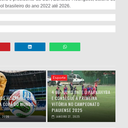
ol brasileiro do ano 2022 até 2026.
Esporte
4 DE JULHO BATE O PARNAHYBA
 OS HORÁRIOS DOS
E CONSEGUE A PRIMEIRA
A COPA DO MUNDO
VITÓRIA NO CAMPEONATO
PIAUIENSE 2025
, 2026
JANEIRO 27, 2025