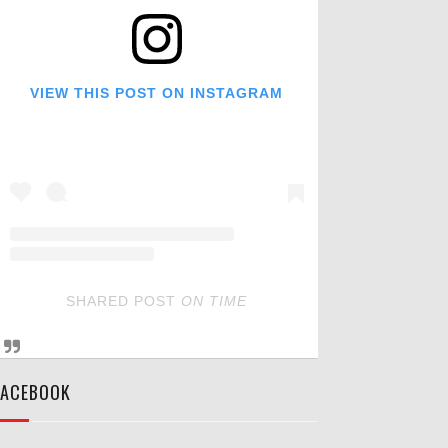
VIEW THIS POST ON INSTAGRAM
SHARED POST
ON
TIME
FACEBOOK