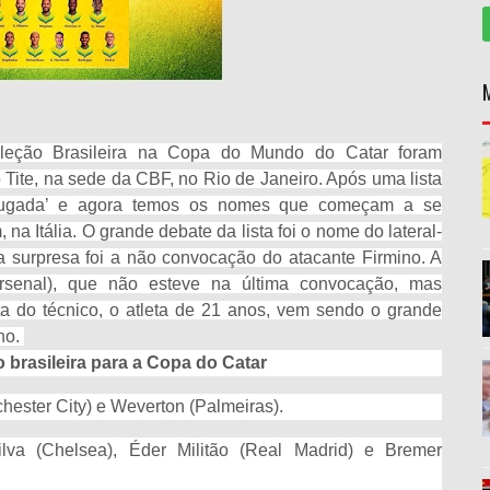
leção Brasileira na Copa do Mundo do Catar foram
o Tite, na sede da CBF, no Rio de Janeiro. Após uma lista
enxugada’ e agora temos os nomes que começam a se
na Itália. O grande debate da lista foi o nome do lateral-
a surpresa foi a não convocação do atacante Firmino. A
(Arsenal), que não esteve na última convocação, mas
ta do técnico, o atleta de 21 anos, vem sendo o grande
no.
 brasileira para a Copa do Catar
chester City) e Weverton (Palmeiras).
lva (Chelsea), Éder Militão (Real Madrid) e Bremer