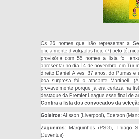
Os 26 nomes que irão representar a Se
oficialmente divulgados hoje (7) pelo técnic
provisória com 55 nomes a lista foi ‘
apresentar no dia 14 de novembro, em Turim, 
direito Daniel Alves, 37 anos, do Pumas e 
boa surpresa foi o atacante Martinelli 
provavelmente porque já era certeza na lis
destaque da Premier League esse final de a
Confira a lista dos convocados da seleção
Goleiros
: Alisson (Liverpool), Ederson (Man
Zagueiros
: Marquinhos (PSG), Thiago Si
(Juventus)