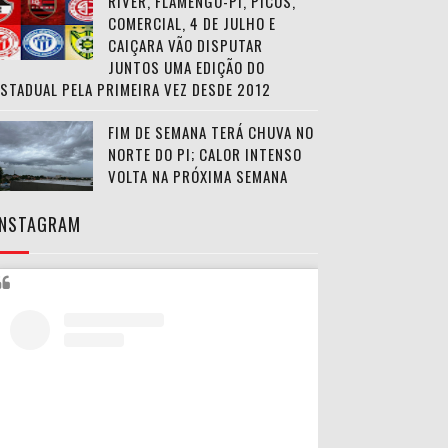
RIVER, FLAMENGO-PI, PICOS,
COMERCIAL, 4 DE JULHO E
CAIÇARA VÃO DISPUTAR
JUNTOS UMA EDIÇÃO DO
ESTADUAL PELA PRIMEIRA VEZ DESDE 2012
FIM DE SEMANA TERÁ CHUVA NO
NORTE DO PI; CALOR INTENSO
VOLTA NA PRÓXIMA SEMANA
INSTAGRAM