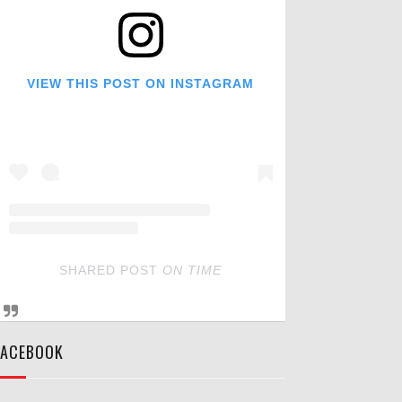
VIEW THIS POST ON INSTAGRAM
SHARED POST
ON
TIME
FACEBOOK