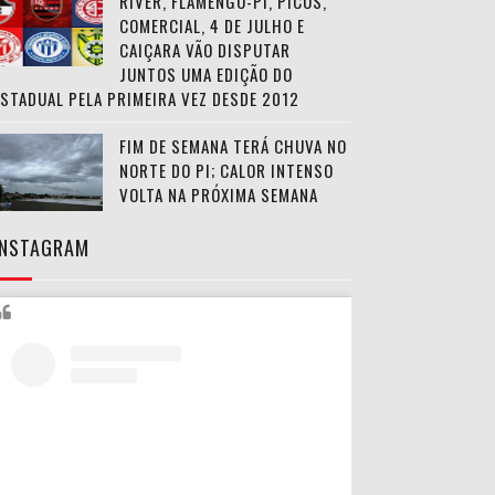
RIVER, FLAMENGO-PI, PICOS,
COMERCIAL, 4 DE JULHO E
CAIÇARA VÃO DISPUTAR
JUNTOS UMA EDIÇÃO DO
ESTADUAL PELA PRIMEIRA VEZ DESDE 2012
FIM DE SEMANA TERÁ CHUVA NO
NORTE DO PI; CALOR INTENSO
VOLTA NA PRÓXIMA SEMANA
INSTAGRAM