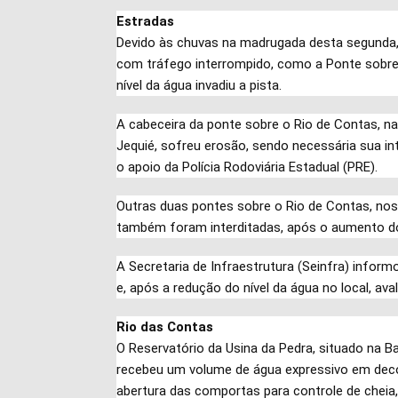
Estradas
Devido às chuvas na madrugada desta segunda, 
com tráfego interrompido, como a Ponte sobre o
nível da água invadiu a pista.
A cabeceira da ponte sobre o Rio de Contas, na 
Jequié, sofreu erosão, sendo necessária sua int
o apoio da Polícia Rodoviária Estadual (PRE).
Outras duas pontes sobre o Rio de Contas, nos 
também foram interditadas, após o aumento do 
A Secretaria de Infraestrutura (Seinfra) info
e, após a redução do nível da água no local, av
Rio das Contas
O Reservatório da Usina da Pedra, situado na Ba
recebeu um volume de água expressivo em decor
abertura das comportas para controle de cheia,