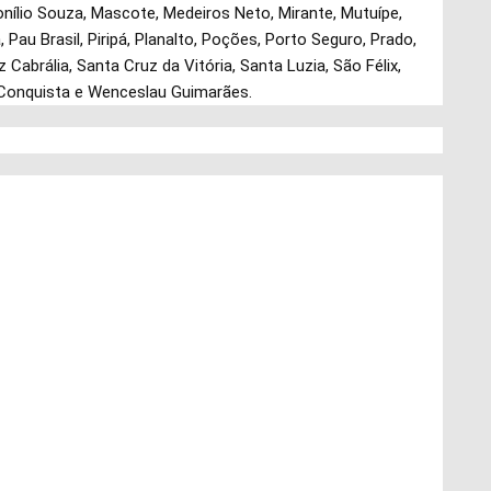
onílio Souza, Mascote, Medeiros Neto, Mirante, Mutuípe,
 Pau Brasil, Piripá, Planalto, Poções, Porto Seguro, Prado,
 Cabrália, Santa Cruz da Vitória, Santa Luzia, São Félix,
 Conquista e Wenceslau Guimarães.