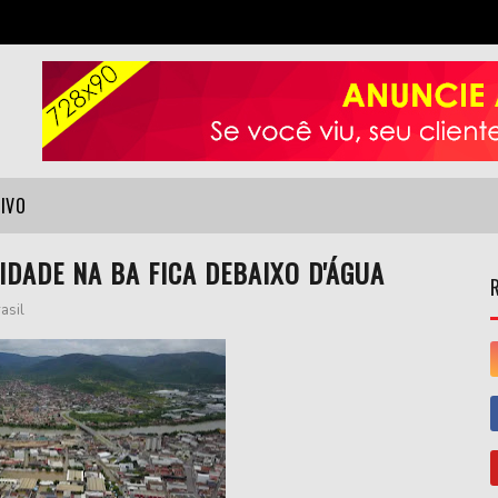
VIVO
IDADE NA BA FICA DEBAIXO D'ÁGUA
asil