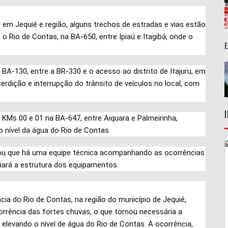
em Jequié e região, alguns trechos de estradas e vias estão
 Rio de Contas, na BA-650, entre Ipiaú e Itagibá, onde o
BA-130, entre a BR-330 e o acesso ao distrito de Itajuru, em
erdição e interrupção do trânsito de veículos no local, com
KMs 00 e 01 na BA-647, entre Aiquara e Palmeirinha,
nível da água do Rio de Contas.
rmou que há uma equipe técnica acompanhando as ocorrências
aliará a estrutura dos equipamentos.
cia do Rio de Contas, na região do município de Jequié,
rência das fortes chuvas, o que tornou necessária a
 elevando o nível de água do Rio de Contas. A ocorrência,