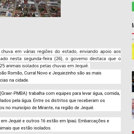
 chuva em várias regiões do estado, enviando apoio aos
gado nesta segunda-feira (26), o governo destaca que o
5 animais isolados pelas chuvas em Jequié.
João Romão, Curral Novo e Jequiezinho são as mais
cias na cidade.
 (Graer-PMBA) trabalha com equipes para levar água, comida,
lados pela água. Entre os distritos que receberam os
os no município de Mirante, na região de Jequié.
 em Jequié e outros 16 estão em Ipiaú. Embarcações e
imais que estão isolados.