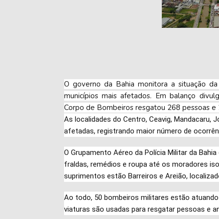
O governo da Bahia monitora a situação da
municípios mais afetados. Em balanço divul
Corpo de Bombeiros resgatou 268 pessoas e 2
As localidades do Centro, Ceavig, Mandacaru, 
afetadas, registrando maior número de ocorrên
O Grupamento Aéreo da Polícia Militar da Bahia
fraldas, remédios e roupa até os moradores iso
suprimentos estão Barreiros e Areião, localizad
Ao todo, 50 bombeiros militares estão atuando
viaturas são usadas para resgatar pessoas e an