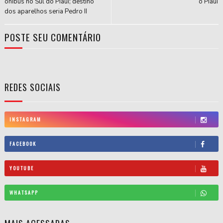
ônibus no Sul do Piauí; destino
o Piauí
dos aparelhos seria Pedro II
POSTE SEU COMENTÁRIO
REDES SOCIAIS
INSTAGRAM
FACEBOOK
YOUTUBE
WHATSAPP