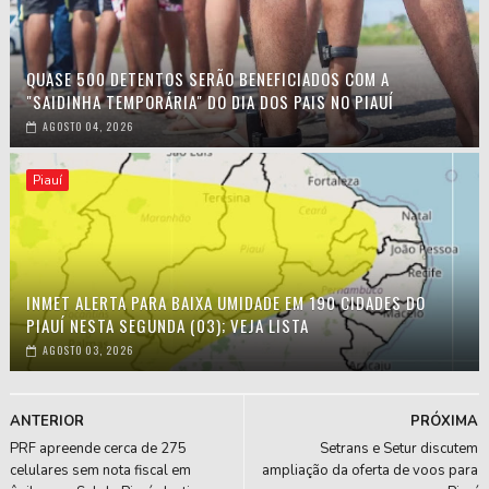
QUASE 500 DETENTOS SERÃO BENEFICIADOS COM A
"SAIDINHA TEMPORÁRIA" DO DIA DOS PAIS NO PIAUÍ
AGOSTO 04, 2026
Piauí
INMET ALERTA PARA BAIXA UMIDADE EM 190 CIDADES DO
PIAUÍ NESTA SEGUNDA (03); VEJA LISTA
AGOSTO 03, 2026
ANTERIOR
PRÓXIMA
PRF apreende cerca de 275
Setrans e Setur discutem
celulares sem nota fiscal em
ampliação da oferta de voos para