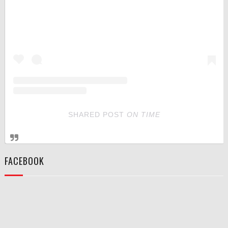
SHARED POST
ON
TIME
FACEBOOK