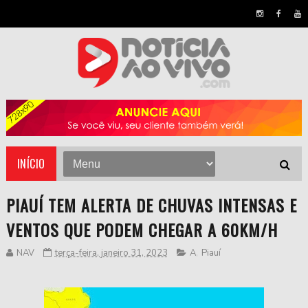
INÍCIO
PIAUÍ TEM ALERTA DE CHUVAS INTENSAS E
VENTOS QUE PODEM CHEGAR A 60KM/H
NAV
terça-feira, janeiro 31, 2023
A
,
Piauí