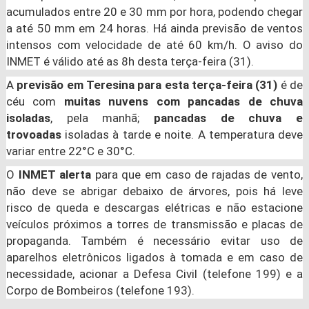
acumulados entre 20 e 30 mm por hora, podendo chegar
a até 50 mm em 24 horas. Há ainda previsão de ventos
intensos com velocidade de até 60 km/h. O aviso do
INMET é válido até as 8h desta terça-feira (31).
A
previsão em Teresina para esta terça-feira (31)
é de
céu com
muitas nuvens com pancadas de chuva
isoladas
, pela manhã;
pancadas de chuva e
trovoadas
isoladas à tarde e noite. A temperatura deve
variar entre 22°C e 30°C.
O
INMET alerta
para que em caso de rajadas de vento,
não deve se abrigar debaixo de árvores, pois há leve
risco de queda e descargas elétricas e não estacione
veículos próximos a torres de transmissão e placas de
propaganda. Também é necessário evitar uso de
aparelhos eletrônicos ligados à tomada e em caso de
necessidade, acionar a Defesa Civil (telefone 199) e a
Corpo de Bombeiros (telefone 193).