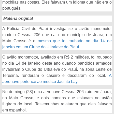
mochilas nas costas. Eles falavam um idioma que não era o
português.
Matéria original
A Polícia Civil do Piauí investiga se o avião monomotor
modelo Cessna 206 que caiu no município de Juara, em
Mato Grosso é o
mesmo que foi roubado no dia 14 de
janeiro em um Clube do Ultraleve do Piauí
.
O avião monomotor, avaliado em R$ 2 milhões, foi roubado
no dia 14 de janeiro deste ano quando bandidos armados
invadiram o Clube do Ultraleve do Piauí, na zona Leste de
Teresina, renderam o caseiro e decolaram do local.
A
aeronave pertence ao médico Jacinto Lay
.
No domingo (23) uma aeronave Cessna 206 caiu em Juara,
no Mato Grosso, e dois homens que estavam no avião
fugiram do local. Testemunhas relataram que eles falavam
em espanhol.