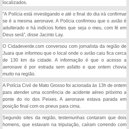
localizados.
“A Polícia está investigando e até o final do dia irá confirmar
se é a mesma aeronave. A Polícia confirmou que o avião é
adulterado e há indícios fortes que seja o meu, com fé em
Deus será”, disse Jacinto Lay.
O Cidadeverde.com conversou com jornalista da região de
Juara que informou que o local onde o avião caiu fica cerca
de 130 km da cidade. A informação é que o acesso a
aeronave é por estrada sem asfalto e que ontem chovia
muito na região.
A Polícia Civil de Mato Grosso foi acionada às 13h de ontem
para atender uma ocorrência de acidente aéreo próximo a
ponte do rio dos Peixes. A aeronave estava parada em
posição final com os pneus para cima.
Segundo sites da região, testemunhas contaram que dois
homens, que estavam na tripulação, caíram correndo com