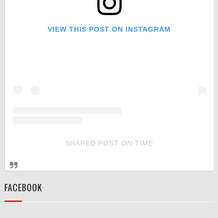
VIEW THIS POST ON INSTAGRAM
SHARED POST
ON
TIME
FACEBOOK