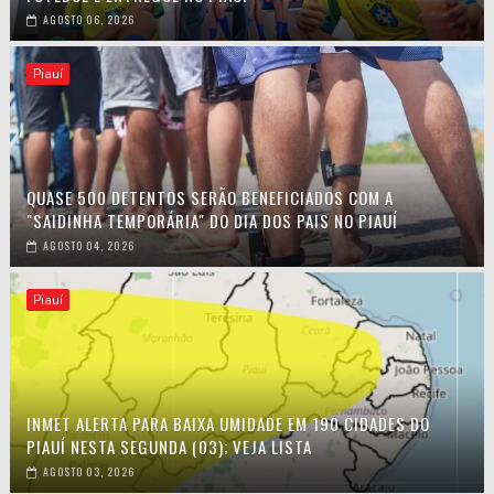
AGOSTO 06, 2026
Piauí
QUASE 500 DETENTOS SERÃO BENEFICIADOS COM A
"SAIDINHA TEMPORÁRIA" DO DIA DOS PAIS NO PIAUÍ
AGOSTO 04, 2026
Piauí
INMET ALERTA PARA BAIXA UMIDADE EM 190 CIDADES DO
PIAUÍ NESTA SEGUNDA (03); VEJA LISTA
AGOSTO 03, 2026