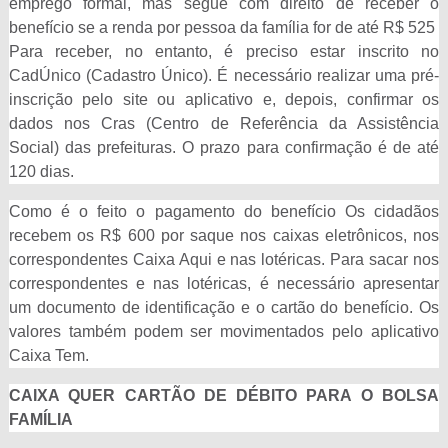
emprego formal, mas segue com direito de receber o
benefício se a renda por pessoa da família for de até R$ 525
Para receber, no entanto, é preciso estar inscrito no
CadÚnico (Cadastro Único). É necessário realizar uma pré-
inscrição pelo site ou aplicativo e, depois, confirmar os
dados nos Cras (Centro de Referência da Assistência
Social) das prefeituras. O prazo para confirmação é de até
120 dias.
Como é o feito o pagamento do benefício Os cidadãos
recebem os R$ 600 por saque nos caixas eletrônicos, nos
correspondentes Caixa Aqui e nas lotéricas. Para sacar nos
correspondentes e nas lotéricas, é necessário apresentar
um documento de identificação e o cartão do benefício. Os
valores também podem ser movimentados pelo aplicativo
Caixa Tem.
CAIXA QUER CARTÃO DE DÉBITO PARA O BOLSA
FAMÍLIA