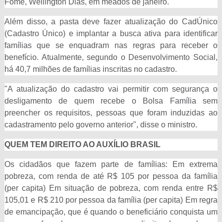
Fome, Wellington Dias, em meados de janeiro.
Além disso, a pasta deve fazer atualização do CadÚnico
(Cadastro Único) e implantar a busca ativa para identificar
famílias que se enquadram nas regras para receber o
benefício. Atualmente, segundo o Desenvolvimento Social,
há 40,7 milhões de famílias inscritas no cadastro.
"A atualização do cadastro vai permitir com segurança o
desligamento de quem recebe o Bolsa Família sem
preencher os requisitos, pessoas que foram induzidas ao
cadastramento pelo governo anterior", disse o ministro.
QUEM TEM DIREITO AO AUXÍLIO BRASIL
Os cidadãos que fazem parte de famílias: Em extrema
pobreza, com renda de até R$ 105 por pessoa da família
(per capita) Em situação de pobreza, com renda entre R$
105,01 e R$ 210 por pessoa da família (per capita) Em regra
de emancipação, que é quando o beneficiário conquista um