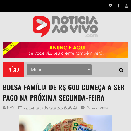
INÍCIO
BOLSA FAMÍLIA DE R$ 600 COMEÇA A SER
PAGO NA PRÓXIMA SEGUNDA-FEIRA
NAV
quinta-feira, fevereiro 09, 2023
A
,
Economia