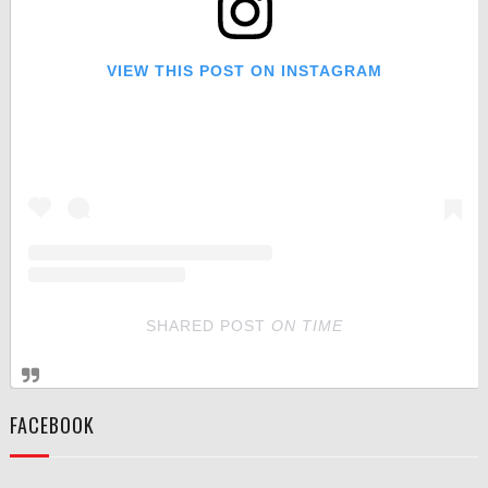
VIEW THIS POST ON INSTAGRAM
SHARED POST
ON
TIME
FACEBOOK