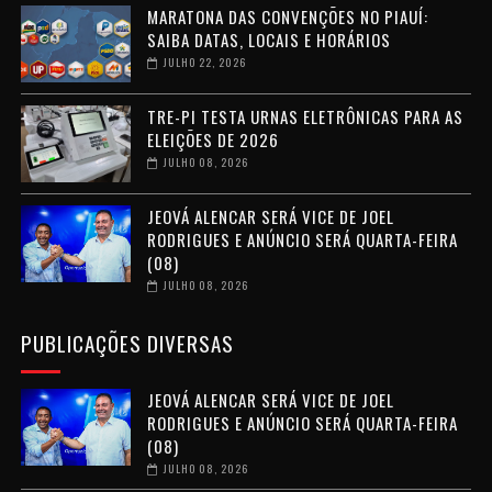
MARATONA DAS CONVENÇÕES NO PIAUÍ:
SAIBA DATAS, LOCAIS E HORÁRIOS
JULHO 22, 2026
TRE-PI TESTA URNAS ELETRÔNICAS PARA AS
ELEIÇÕES DE 2026
JULHO 08, 2026
JEOVÁ ALENCAR SERÁ VICE DE JOEL
RODRIGUES E ANÚNCIO SERÁ QUARTA-FEIRA
(08)
JULHO 08, 2026
PUBLICAÇÕES DIVERSAS
JEOVÁ ALENCAR SERÁ VICE DE JOEL
RODRIGUES E ANÚNCIO SERÁ QUARTA-FEIRA
(08)
JULHO 08, 2026