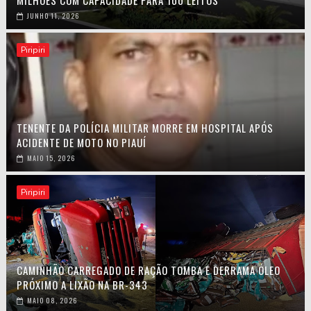
MILHÕES COM CAPACIDADE PARA 100 LEITOS
JUNHO 11, 2026
Piripiri
TENENTE DA POLÍCIA MILITAR MORRE EM HOSPITAL APÓS
ACIDENTE DE MOTO NO PIAUÍ
MAIO 15, 2026
Piripiri
CAMINHÃO CARREGADO DE RAÇÃO TOMBA E DERRAMA ÓLEO
PRÓXIMO A LIXÃO NA BR-343
MAIO 08, 2026