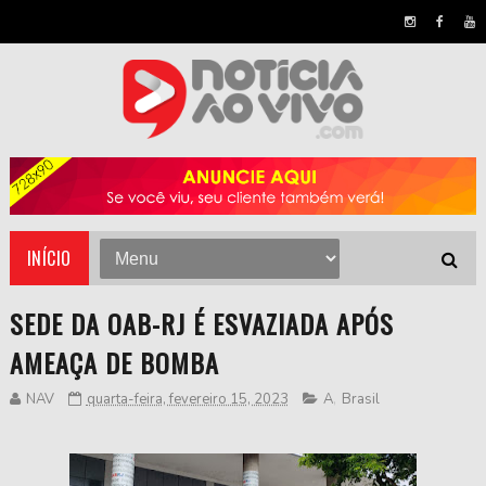
INÍCIO
SEDE DA OAB-RJ É ESVAZIADA APÓS
AMEAÇA DE BOMBA
NAV
quarta-feira, fevereiro 15, 2023
A
,
Brasil