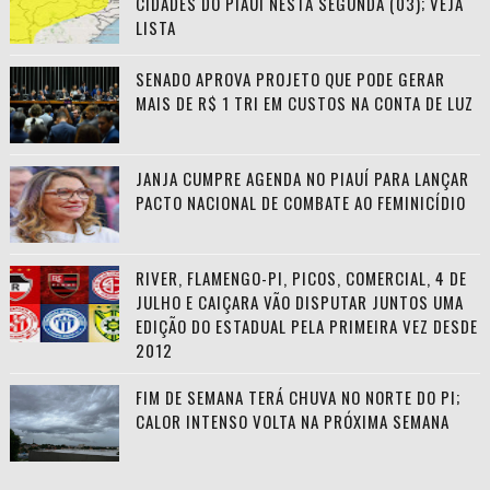
CIDADES DO PIAUÍ NESTA SEGUNDA (03); VEJA
LISTA
SENADO APROVA PROJETO QUE PODE GERAR
MAIS DE R$ 1 TRI EM CUSTOS NA CONTA DE LUZ
JANJA CUMPRE AGENDA NO PIAUÍ PARA LANÇAR
PACTO NACIONAL DE COMBATE AO FEMINICÍDIO
RIVER, FLAMENGO-PI, PICOS, COMERCIAL, 4 DE
JULHO E CAIÇARA VÃO DISPUTAR JUNTOS UMA
EDIÇÃO DO ESTADUAL PELA PRIMEIRA VEZ DESDE
2012
FIM DE SEMANA TERÁ CHUVA NO NORTE DO PI;
CALOR INTENSO VOLTA NA PRÓXIMA SEMANA