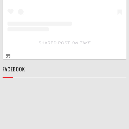
SHARED POST
ON
TIME
FACEBOOK