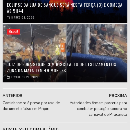
ECLIPSE DA LUA DE SANGUE SERÁ NESTA TERÇA (3) E COMEÇA
ÀS 5H44
MARÇO 02, 2026
Brasil
JUIZ DE FORA SEGUE COM RISCO ALTO DE DESLIZAMENTOS;
ZONA DA MATA TEM 49 MORTES
FEVEREIRO 26, 2026
ANTERIOR
PRÓXIMA
Caminhoneiro é preso por uso de
Autoridades firmam parceria para
documento falso em Piripiri
combater poluição sonora no
carnaval de Piracuruca
POSTE SEU COMENTÁRIO