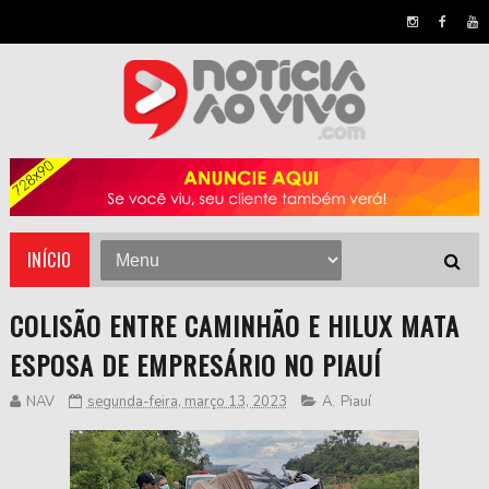
INÍCIO
COLISÃO ENTRE CAMINHÃO E HILUX MATA
ESPOSA DE EMPRESÁRIO NO PIAUÍ
NAV
segunda-feira, março 13, 2023
A
,
Piauí