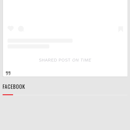
SHARED POST
ON
TIME
FACEBOOK