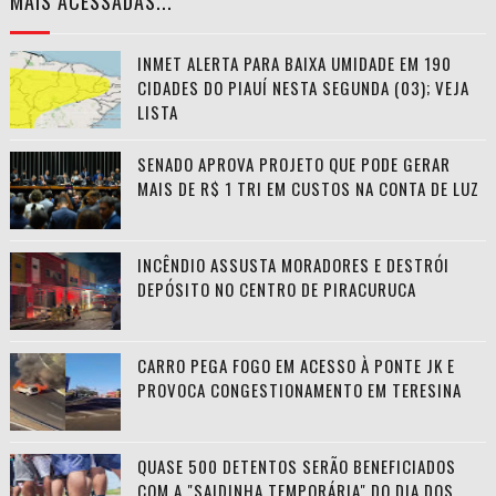
MAIS ACESSADAS...
INMET ALERTA PARA BAIXA UMIDADE EM 190
CIDADES DO PIAUÍ NESTA SEGUNDA (03); VEJA
LISTA
SENADO APROVA PROJETO QUE PODE GERAR
MAIS DE R$ 1 TRI EM CUSTOS NA CONTA DE LUZ
INCÊNDIO ASSUSTA MORADORES E DESTRÓI
DEPÓSITO NO CENTRO DE PIRACURUCA
CARRO PEGA FOGO EM ACESSO À PONTE JK E
PROVOCA CONGESTIONAMENTO EM TERESINA
QUASE 500 DETENTOS SERÃO BENEFICIADOS
COM A "SAIDINHA TEMPORÁRIA" DO DIA DOS