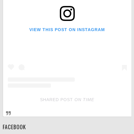
VIEW THIS POST ON INSTAGRAM
SHARED POST
ON
TIME
FACEBOOK