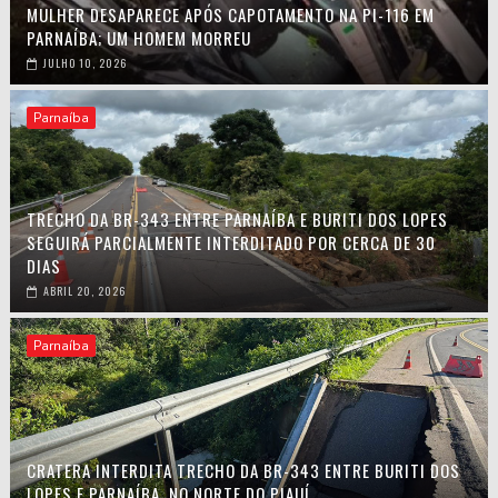
MULHER DESAPARECE APÓS CAPOTAMENTO NA PI-116 EM
PARNAÍBA; UM HOMEM MORREU
JULHO 10, 2026
Parnaíba
TRECHO DA BR-343 ENTRE PARNAÍBA E BURITI DOS LOPES
SEGUIRÁ PARCIALMENTE INTERDITADO POR CERCA DE 30
DIAS
ABRIL 20, 2026
Parnaíba
CRATERA INTERDITA TRECHO DA BR-343 ENTRE BURITI DOS
LOPES E PARNAÍBA, NO NORTE DO PIAUÍ