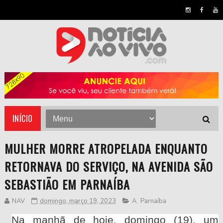
INÍCIO
MULHER MORRE ATROPELADA ENQUANTO
RETORNAVA DO SERVIÇO, NA AVENIDA SÃO
SEBASTIÃO EM PARNAÍBA
NAV
domingo, março 19, 2023
A
,
Parnaíba
Na manhã de hoje, domingo (19), um