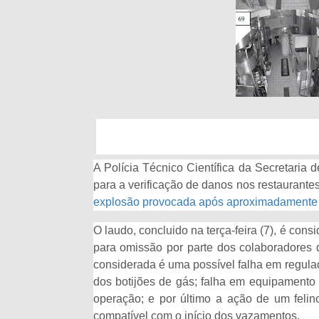
A Polícia Técnico Científica da Secretaria 
para a verificação de danos nos restauran
explosão provocada após aproximadamente 
O laudo, concluido na terça-feira (7), é con
para omissão por parte dos colaboradores
considerada é uma possível falha em regula
dos botijões de gás; falha em equipamento 
operação; e por último a ação de um felino
compatível com o início dos vazamentos.