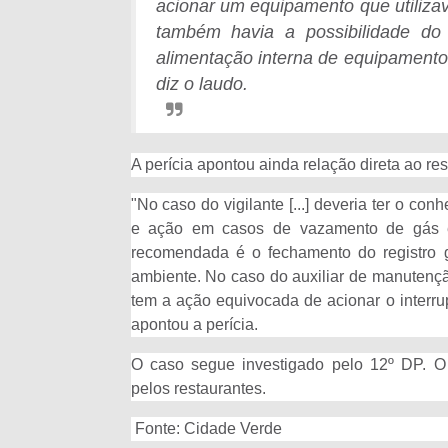
acionar um equipamento que utilizav
também havia a possibilidade d
alimentação interna de equipamento
diz o laudo.
A perícia apontou ainda relação direta ao 
"No caso do vigilante [...] deveria ter o c
e ação em casos de vazamento de gás e
recomendada é o fechamento do registro g
ambiente. No caso do auxiliar de manutenção
tem a ação equivocada de acionar o interru
apontou a perícia.
O caso segue investigado pelo 12º DP. 
pelos restaurantes.
Fonte: Cidade Verde