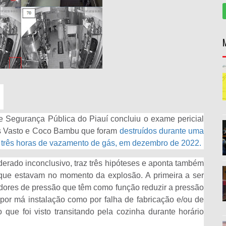
de Segurança Pública do Piauí concluiu o exame pericial
tes Vasto e Coco Bambu que foram
destruídos durante uma
três horas de vazamento de gás, em dezembro de 2022.
siderado inconclusivo, traz três hipóteses e aponta também
 que estavam no momento da explosão. A primeira a ser
dores de pressão que têm como função reduzir a pressão
por má instalação como por falha de fabricação e/ou de
 que foi visto transitando pela cozinha durante horário