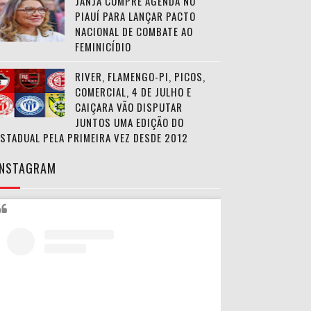
JANJA CUMPRE AGENDA NO
PIAUÍ PARA LANÇAR PACTO
NACIONAL DE COMBATE AO
FEMINICÍDIO
RIVER, FLAMENGO-PI, PICOS,
COMERCIAL, 4 DE JULHO E
CAIÇARA VÃO DISPUTAR
JUNTOS UMA EDIÇÃO DO
ESTADUAL PELA PRIMEIRA VEZ DESDE 2012
INSTAGRAM