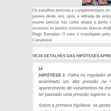
Os trabalhos periciais e complementares no 
janeiro deste ano, após a retirada de ent
exame pericial traz como relator o perito
revisores os peritos crimininais Marcos An
Rego Barradas. O caso é investigado pelo
Canabrava
VEJA DETALHES DAS HIPÓTESES APRE
HIPÓTESE 1
- Falha no regulador d
acarretado um alta pressão na r
aparecimento de vazamentos na mes
ter passado uma pressão superior a 
Sobre a primeira hipótese, os perit