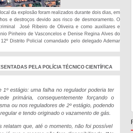
local da explosão foram realizados durante dois dias, em
ulhos e destroços devido aos risco de desmoramento. O
 criminal José Ribeiro de Oliveira e como auxiliares e
tônio Pinheiro de Vasconcelos e Denise Regina Alves do
 12º Distrito Policial comandado pelo delegado Ademar
SENTADAS PELA POLÍCIA TÉCNICO CIENTÍFICA
e 1º estágio: uma falha no regulador poderia ter
ede primária, consequentemente forçando o
ma ou nos reguladores de 2º estágio, podendo
regular e tendo originado o vazamento de gás.
os relatam que, até o momento, não foi possível