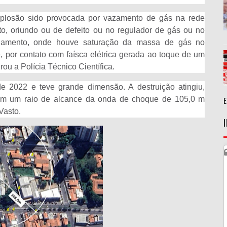
xplosão sido provocada por vazamento de gás na rede
o, oriundo ou de defeito ou no regulador de gás ou no
onamento, onde houve saturação da massa de gás no
, por contato com faísca elétrica gerada ao toque de um
ou a Polícia Técnico Científica.
 2022 e teve grande dimensão. A destruição atingiu,
s em um raio de alcance da onda de choque de 105,0 m
Vasto.