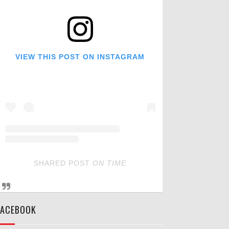
VIEW THIS POST ON INSTAGRAM
SHARED POST
ON
TIME
FACEBOOK