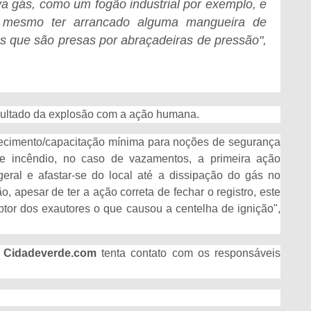
a gás, como um fogão industrial por exemplo, e
o mesmo ter arrancado alguma mangueira de
s que são presas por abraçadeiras de pressão",
resultado da explosão com a ação humana.
onhecimento/capacitação mínima para noções de segurança
 incêndio, no caso de vazamentos, a primeira ação
eral e afastar-se do local até a dissipação do gás no
, apesar de ter a ação correta de fechar o registro, este
ptor dos exautores o que causou a centelha de ignição",
O
Cidadeverde.com
tenta contato com os responsáveis