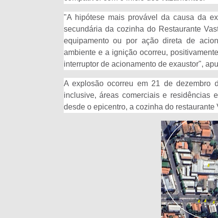
"A hipótese mais provável da causa da e
secundária da cozinha do Restaurante Vast
equipamento ou por ação direta de aci
ambiente e a ignição ocorreu, positivamente
interruptor de acionamento de exaustor", apur
A explosão ocorreu em 21 de dezembro de
inclusive, áreas comerciais e residência
desde o epicentro, a cozinha do restaurante 