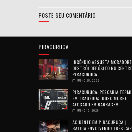
POSTE SEU COMENTÁRIO
PIRACURUCA
INCÊNDIO ASSUSTA MORADORE
DESTRÓI DEPÓSITO NO CENTRO
PIRACURUCA
JULHO 28, 2026
PIRACURUCA: PESCARIA TERMI
EM TRAGÉDIA; IDOSO MORRE
AFOGADO EM BARRAGEM
JULHO 13, 2026
ACIDENTE EM PIRACURUCA |
BATIDA ENVOLVENDO TRÊS CA