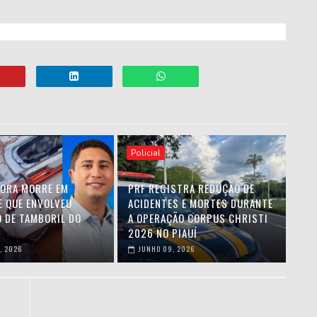
Policial
ORA MORRE EM
PRF REGISTRA REDUÇÃO DE
E QUE ENVOLVEU
ACIDENTES E MORTES DURANTE
O DE TAMBORIL DO
A OPERAÇÃO CORPUS CHRISTI
2026 NO PIAUÍ
, 2026
JUNHO 09, 2026