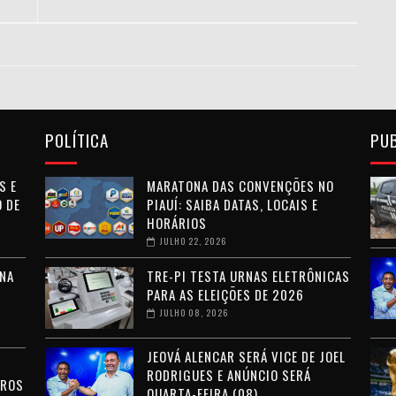
POLÍTICA
PU
S E
MARATONA DAS CONVENÇÕES NO
 DE
PIAUÍ: SAIBA DATAS, LOCAIS E
HORÁRIOS
JULHO 22, 2026
NA
TRE-PI TESTA URNAS ELETRÔNICAS
PARA AS ELEIÇÕES DE 2026
JULHO 08, 2026
JEOVÁ ALENCAR SERÁ VICE DE JOEL
RODRIGUES E ANÚNCIO SERÁ
RROS
QUARTA-FEIRA (08)