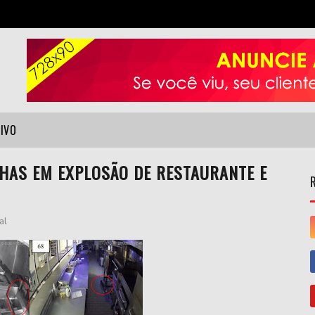
VIVO
LHAS EM EXPLOSÃO DE RESTAURANTE E
al