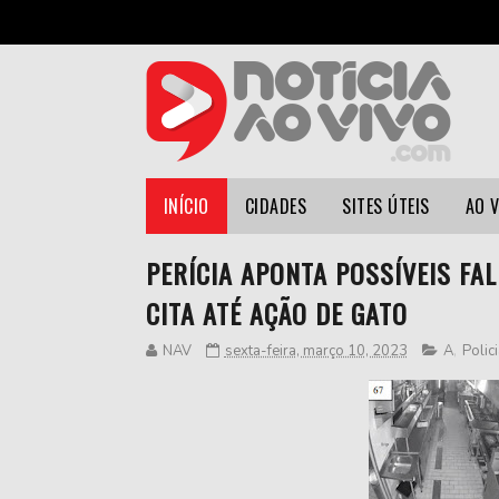
INÍCIO
CIDADES
SITES ÚTEIS
AO 
PERÍCIA APONTA POSSÍVEIS FA
CITA ATÉ AÇÃO DE GATO
NAV
sexta-feira, março 10, 2023
A
,
Polici