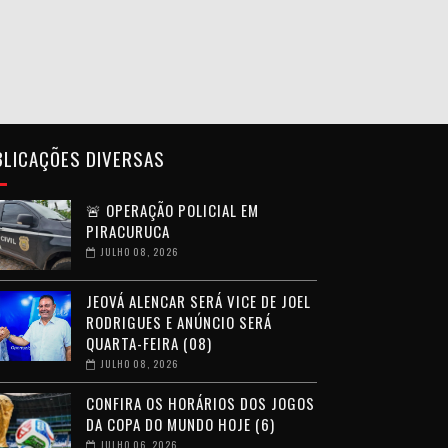
BLICAÇÕES DIVERSAS
🚨 OPERAÇÃO POLICIAL EM
PIRACURUCA
JULHO 08, 2026
JEOVÁ ALENCAR SERÁ VICE DE JOEL
RODRIGUES E ANÚNCIO SERÁ
QUARTA-FEIRA (08)
JULHO 08, 2026
CONFIRA OS HORÁRIOS DOS JOGOS
DA COPA DO MUNDO HOJE (6)
JULHO 06, 2026