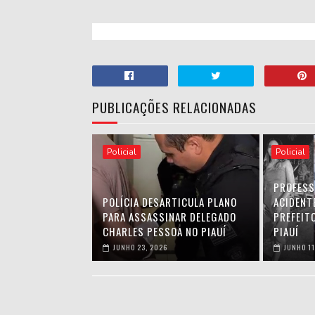
PUBLICAÇÕES RELACIONADAS
Policial
Policial
PROFESS
POLÍCIA DESARTICULA PLANO
ACIDENT
PARA ASSASSINAR DELEGADO
PREFEIT
CHARLES PESSOA NO PIAUÍ
PIAUÍ
JUNHO 23, 2026
JUNHO 11