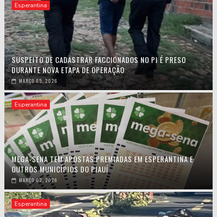
Esperantina
SUSPEITO DE CADASTRAR FACCIONADOS NO PI É PRESO
DURANTE NOVA ETAPA DE OPERAÇÃO
MARÇO 05, 2026
Esperantina
MEGA-SENA TEM APOSTAS PREMIADAS EM ESPERANTINA E
OUTROS MUNICÍPIOS DO PIAUÍ
MARÇO 02, 2026
Esperantina