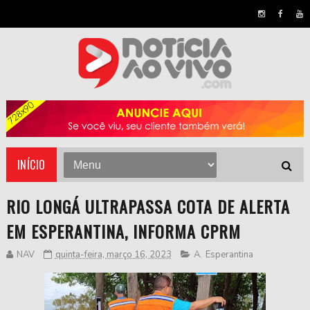
INÍCIO
RIO LONGÁ ULTRAPASSA COTA DE ALERTA
EM ESPERANTINA, INFORMA CPRM
NAV
quinta-feira, março 16, 2023
A
,
Esperantina