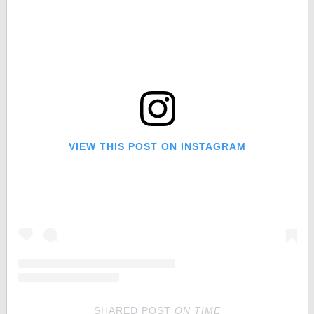
VIEW THIS POST ON INSTAGRAM
SHARED POST
ON
TIME