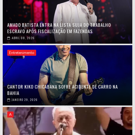
AMADO BATISTA ENTRA NA LISTA SUJA DO TRABALHO
ESCRAVO APÓS FISCALIZAÇÃO EM FAZENDAS
ABRIL 08, 2026
Entretenimento
CANTOR KIKO CHICABANA SOFRE ACIDENTE DE CARRO NA
BAHIA
JANEIRO 29, 2026
A