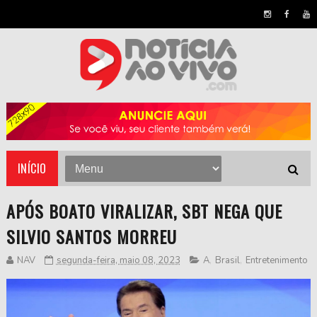
INÍCIO
APÓS BOATO VIRALIZAR, SBT NEGA QUE
SILVIO SANTOS MORREU
NAV
segunda-feira, maio 08, 2023
A
,
Brasil
,
Entretenimento