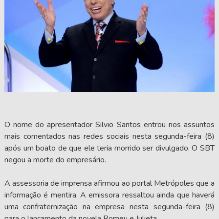
O nome do apresentador Silvio Santos entrou nos assuntos
mais comentados nas redes sociais nesta segunda-feira (8)
após um boato de que ele teria morrido ser divulgado. O SBT
negou a morte do empresário.
A assessoria de imprensa afirmou ao portal Metrópoles que a
informação é mentira. A emissora ressaltou ainda que haverá
uma confraternização na empresa nesta segunda-feira (8)
para o lançamento da novela Romeu e Julieta.