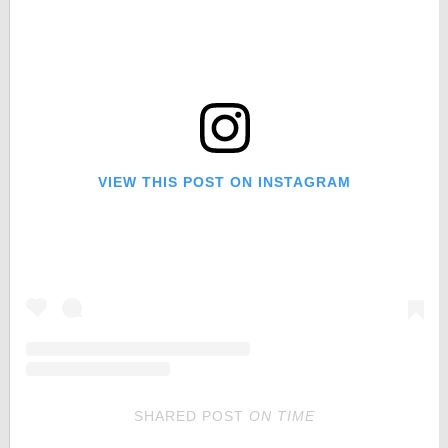
VIEW THIS POST ON INSTAGRAM
SHARED POST
ON
TIME