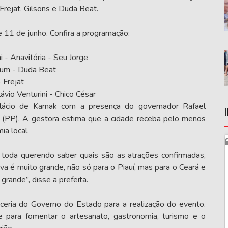
Frejat, Gilsons e Duda Beat.
 11 de junho. Confira a programação:
 Anavitória - Seu Jorge
um - Duda Beat
 Frejat
io Venturini - Chico César
ácio de Karnak com a presença do governador Rafael
o (PP). A gestora estima que a cidade receba pelo menos
ia local.
 toda querendo saber quais são as atrações confirmadas,
va é muito grande, não só para o Piauí, mas para o Ceará e
rande”, disse a prefeita.
ceria do Governo do Estado para a realização do evento.
e para fomentar o artesanato, gastronomia, turismo e o