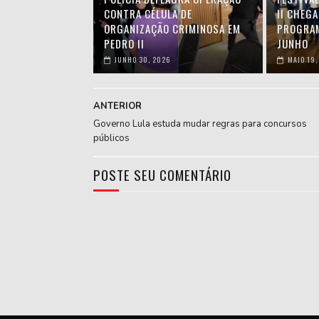
CONTRA CÉLULA DE
II CHEGA
ORGANIZAÇÃO CRIMINOSA EM
PROGRAM
PEDRO II
JUNHO
JUNHO 30, 2026
MAIO 19,
ANTERIOR
Governo Lula estuda mudar regras para concursos
públicos
POSTE SEU COMENTÁRIO