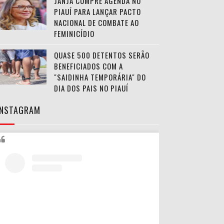
JANJA CUMPRE AGENDA NO
PIAUÍ PARA LANÇAR PACTO
NACIONAL DE COMBATE AO
FEMINICÍDIO
QUASE 500 DETENTOS SERÃO
BENEFICIADOS COM A
"SAIDINHA TEMPORÁRIA" DO
DIA DOS PAIS NO PIAUÍ
INSTAGRAM