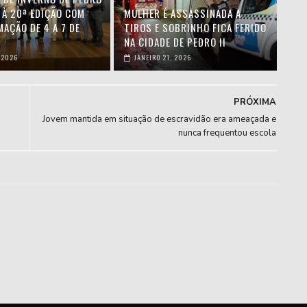
 À 20ª EDIÇÃO COM
MULHER É ASSASSINADA A
AÇÃO DE 4 A 7 DE
TIROS E SOBRINHO FICA FERIDO
NA CIDADE DE PEDRO II
 2026
JANEIRO 21, 2026
PRÓXIMA
Jovem mantida em situação de escravidão era ameaçada e
nunca frequentou escola