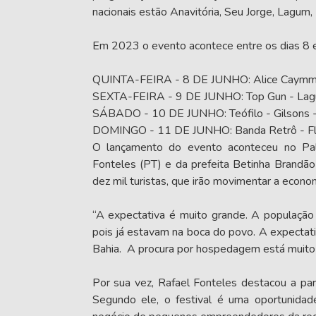
nacionais estão Anavitória, Seu Jorge, Lagum, 
Em 2023 o evento acontece entre os dias 8 e
QUINTA-FEIRA - 8 DE JUNHO: Alice Caymmi -
SEXTA-FEIRA - 9 DE JUNHO: Top Gun - Lag
SÁBADO - 10 DE JUNHO: Teófilo - Gilsons -
DOMINGO - 11 DE JUNHO: Banda Retrô - Fláv
O lançamento do evento aconteceu no Pal
Fonteles (PT) e da prefeita Betinha Brandã
dez mil turistas, que irão movimentar a econom
“A expectativa é muito grande. A população
pois já estavam na boca do povo. A expectati
Bahia. A procura por hospedagem está muito g
Por sua vez, Rafael Fonteles destacou a par
Segundo ele, o festival é uma oportunidad