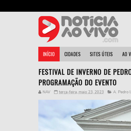
INÍCIO
CIDADES
SITES ÚTEIS
AO 
FESTIVAL DE INVERNO DE PEDR
PROGRAMAÇÃO DO EVENTO
NAV
terça-feira, maio 23, 2023
A
,
Pedro l