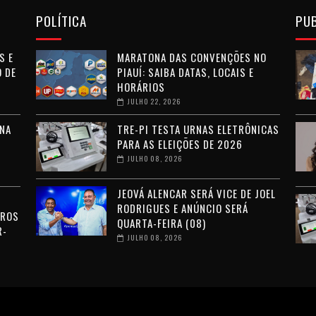
POLÍTICA
PU
S E
MARATONA DAS CONVENÇÕES NO
 DE
PIAUÍ: SAIBA DATAS, LOCAIS E
HORÁRIOS
JULHO 22, 2026
NA
TRE-PI TESTA URNAS ELETRÔNICAS
PARA AS ELEIÇÕES DE 2026
JULHO 08, 2026
JEOVÁ ALENCAR SERÁ VICE DE JOEL
RODRIGUES E ANÚNCIO SERÁ
RROS
QUARTA-FEIRA (08)
R-
JULHO 08, 2026