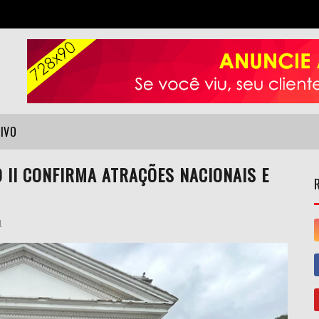
VIVO
O II CONFIRMA ATRAÇÕES NACIONAIS E
l