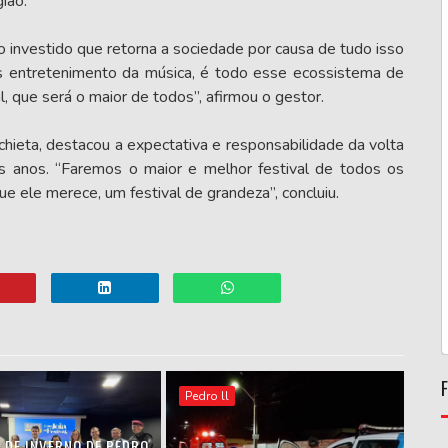
ião.
ro investido que retorna a sociedade por causa de tudo isso
s entretenimento da música, é todo esse ecossistema de
l, que será o maior de todos”, afirmou o gestor.
nchieta, destacou a expectativa e responsabilidade da volta
ês anos. “Faremos o maior e melhor festival de todos os
 ele merece, um festival de grandeza”, concluiu.
Pedro ll
 DE INVERNO DE PEDRO