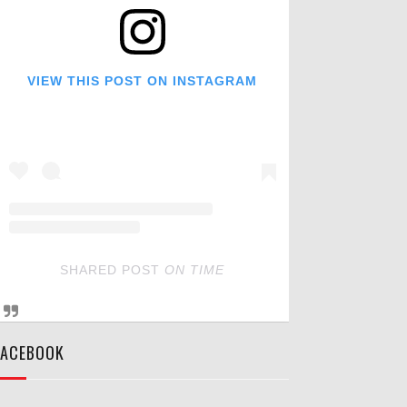
VIEW THIS POST ON INSTAGRAM
SHARED POST
ON
TIME
FACEBOOK