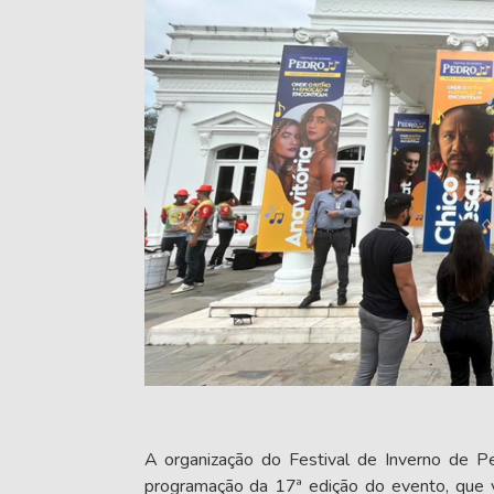
A organização do Festival de Inverno de Ped
programação da 17ª edição do evento, que v