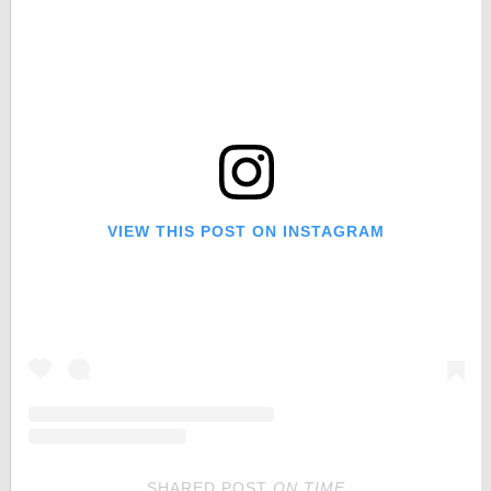
VIEW THIS POST ON INSTAGRAM
SHARED POST
ON
TIME