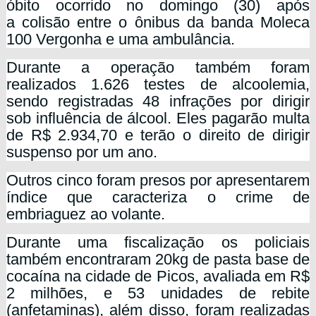
óbito ocorrido no domingo (30) após
a
colisão entre o ônibus da banda Moleca
100 Vergonha e uma ambulância.
Durante a operação também foram
realizados 1.626 testes de alcoolemia,
sendo registradas 48 infrações por dirigir
sob influência de álcool. Eles pagarão multa
de R$ 2.934,70 e terão o direito de dirigir
suspenso por um ano.
Outros cinco foram presos por apresentarem
índice que caracteriza o crime de
embriaguez ao volante.
Durante uma fiscalização os policiais
também encontraram 20kg de pasta base de
cocaína na cidade de Picos, avaliada em R$
2 milhões, e 53 unidades de rebite
(anfetaminas), além disso, foram realizadas