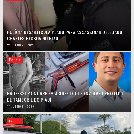
POLÍCIA DESARTICULA PLANO PARA ASSASSINAR DELEGADO
CHARLES PESSOA NO PIAUÍ
JUNHO 23, 2026
Policial
PROFESSORA MORRE EM ACIDENTE QUE ENVOLVEU PREFEITO
DE TAMBORIL DO PIAUÍ
JUNHO 11, 2026
Policial