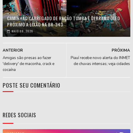
CAMINHÃO CARREGADO DE RAÇÃO TOMBA E DERRAMA ÓLEO
PRÓXIMO A LIXÃO NA BR-343
MAIO 08, 2026
ANTERIOR
PRÓXIMA
Amigas são presas ao fazer
Piauí recebe novo alerta do INMET
'delivery' de maconha, crack e
de chuvas intensas; veja cidades
cocaína
POSTE SEU COMENTÁRIO
REDES SOCIAIS