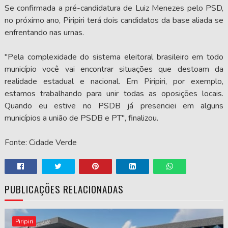
Se confirmada a pré-candidatura de Luiz Menezes pelo PSD,
no próximo ano, Piripiri terá dois candidatos da base aliada se
enfrentando nas urnas.
"Pela complexidade do sistema eleitoral brasileiro em todo
município você vai encontrar situações que destoam da
realidade estadual e nacional. Em Piripiri, por exemplo,
estamos trabalhando para unir todas as oposições locais.
Quando eu estive no PSDB já presenciei em alguns
municípios a união de PSDB e PT", finalizou.
Fonte: Cidade Verde
PUBLICAÇÕES RELACIONADAS
Piripiri