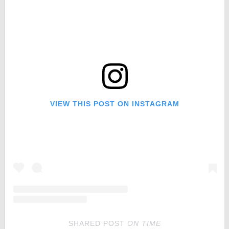
VIEW THIS POST ON INSTAGRAM
SHARED POST
ON
TIME