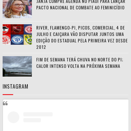
JANJA CUMPRE AGENDA NO PIAUÍ PARA LANÇAR
PACTO NACIONAL DE COMBATE AO FEMINICÍDIO
RIVER, FLAMENGO-PI, PICOS, COMERCIAL, 4 DE
JULHO E CAIÇARA VÃO DISPUTAR JUNTOS UMA
EDIÇÃO DO ESTADUAL PELA PRIMEIRA VEZ DESDE
2012
FIM DE SEMANA TERÁ CHUVA NO NORTE DO PI;
CALOR INTENSO VOLTA NA PRÓXIMA SEMANA
INSTAGRAM