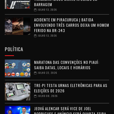
BARRAGEM
JULHO 13, 2026
ACIDENTE EM PIRACURUCA | BATIDA
ENVOLVENDO TRÊS CARROS DEIXA UM HOMEM
FERIDO NA BR-343
JULHO 13, 2026
POLÍTICA
MARATONA DAS CONVENÇÕES NO PIAUÍ:
SAIBA DATAS, LOCAIS E HORÁRIOS
JULHO 22, 2026
TRE-PI TESTA URNAS ELETRÔNICAS PARA AS
ELEIÇÕES DE 2026
JULHO 08, 2026
JEOVÁ ALENCAR SERÁ VICE DE JOEL
RODRIGUES E ANÚNCIO SERÁ QUARTA-FEIRA