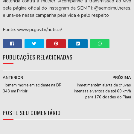
violência contra a mulher. Acompanhe a transmissão ao vivo
pela página oficial do instagram da SEMPI: @sempimulheres,
e una-se nessa campanha pela vida e pelo respeito
Fonte: www.pi.gov.br/noticia/
PUBLICAÇÕES RELACIONADAS
ANTERIOR
PRÓXIMA
Homem morre em acidente na BR
Inmet mantém alerta de chuvas
343 em Piripiri
intensas e ventos de até 60 km/h
para 176 cidades do Piauí
POSTE SEU COMENTÁRIO