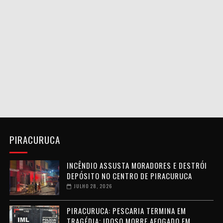
PIRACURUCA
INCÊNDIO ASSUSTA MORADORES E DESTRÓI
DEPÓSITO NO CENTRO DE PIRACURUCA
JULHO 28, 2026
PIRACURUCA: PESCARIA TERMINA EM
TRAGÉDIA; IDOSO MORRE AFOGADO EM