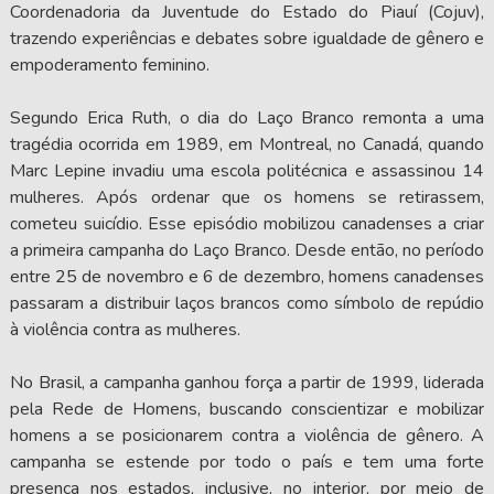
Coordenadoria da Juventude do Estado do Piauí (Cojuv),
trazendo experiências e debates sobre igualdade de gênero e
empoderamento feminino.
Segundo Erica Ruth, o dia do Laço Branco remonta a uma
tragédia ocorrida em 1989, em Montreal, no Canadá, quando
Marc Lepine invadiu uma escola politécnica e assassinou 14
mulheres. Após ordenar que os homens se retirassem,
cometeu suicídio. Esse episódio mobilizou canadenses a criar
a primeira campanha do Laço Branco. Desde então, no período
entre 25 de novembro e 6 de dezembro, homens canadenses
passaram a distribuir laços brancos como símbolo de repúdio
à violência contra as mulheres.
No Brasil, a campanha ganhou força a partir de 1999, liderada
pela Rede de Homens, buscando conscientizar e mobilizar
homens a se posicionarem contra a violência de gênero. A
campanha se estende por todo o país e tem uma forte
presença nos estados, inclusive, no interior, por meio de