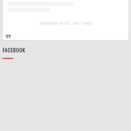
SHARED POST
ON
TIME
FACEBOOK