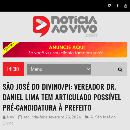
INÍCIO
SÃO JOSÉ DO DIVINO/PI: VEREADOR DR.
DANIEL LIMA TEM ARTICULADO POSSÍVEL
PRÉ-CANDIDATURA À PREFEITO
NAV
segunda-feira, fevereiro 26, 2024
A
,
São José do
Divino