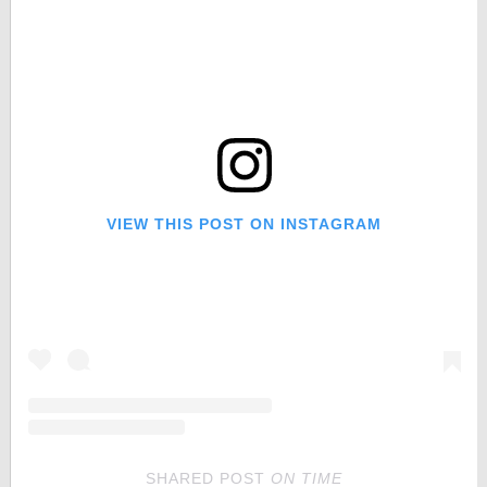
VIEW THIS POST ON INSTAGRAM
SHARED POST
ON
TIME