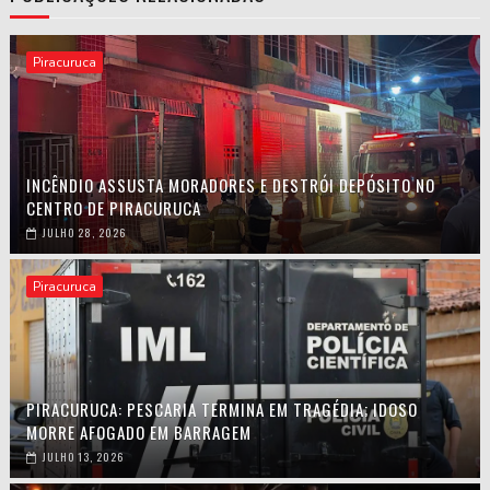
Piracuruca
INCÊNDIO ASSUSTA MORADORES E DESTRÓI DEPÓSITO NO
CENTRO DE PIRACURUCA
JULHO 28, 2026
Piracuruca
PIRACURUCA: PESCARIA TERMINA EM TRAGÉDIA; IDOSO
MORRE AFOGADO EM BARRAGEM
JULHO 13, 2026