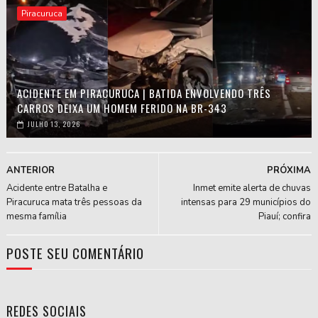
Piracuruca
ACIDENTE EM PIRACURUCA | BATIDA ENVOLVENDO TRÊS
CARROS DEIXA UM HOMEM FERIDO NA BR-343
JULHO 13, 2026
ANTERIOR
PRÓXIMA
Acidente entre Batalha e
Inmet emite alerta de chuvas
Piracuruca mata três pessoas da
intensas para 29 municípios do
mesma família
Piauí; confira
POSTE SEU COMENTÁRIO
REDES SOCIAIS