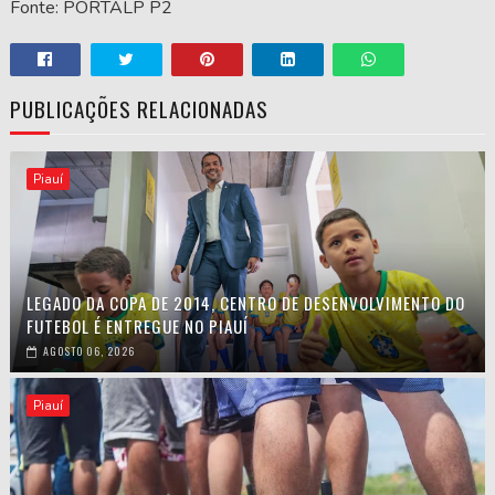
Fonte: PORTALP P2
PUBLICAÇÕES RELACIONADAS
Piauí
LEGADO DA COPA DE 2014, CENTRO DE DESENVOLVIMENTO DO
FUTEBOL É ENTREGUE NO PIAUÍ
AGOSTO 06, 2026
Piauí