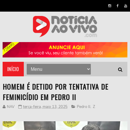
INÍCIO
HOMEM É DETIDO POR TENTATIVA DE
FEMINICÍDIO EM PEDRO II
NAV
terça-feira, maio 13, 2025
Pedro ll
,
Z