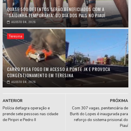
QUASE 500 DETENTOS SERÃO BENEFICIADOS COM A
"SAIDINHA TEMPORÁRIA" DO DIA DOS PAIS NO PIAUÍ
AGOSTO 04, 2026
Teresina
CARRO PEGA FOGO EM ACESSO À PONTE JK E PROVOCA
CONGESTIONAMENTO EM TERESINA
AGOSTO 04, 2026
ANTERIOR
PRÓXIMA
Polícia deflagra operação e
Com 307 vagas, penitenciária de
prende sete pessoas nas cidade
Buriti do Lopes é inaugurada para
de Piripiri e Pedro II
reforço do sistema prisional do
Piauí