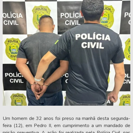
Um homem de 32 anos foi preso na manhã desta segunda-
feira (12), em Pedro II, em cumprimento a um mandado de
prisão preventiva. A ação foi realizada pela Polícia Civil, nas