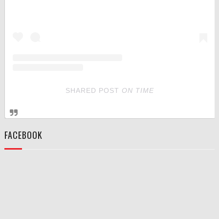
SHARED POST
ON
TIME
FACEBOOK