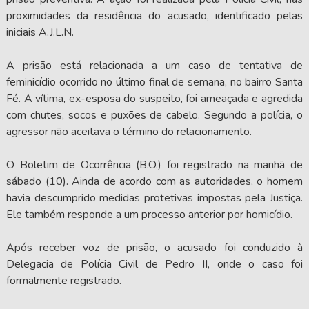
proximidades da residência do acusado, identificado pelas
iniciais A.J.L.N.
A prisão está relacionada a um caso de tentativa de
feminicídio ocorrido no último final de semana, no bairro Santa
Fé. A vítima, ex-esposa do suspeito, foi ameaçada e agredida
com chutes, socos e puxões de cabelo. Segundo a polícia, o
agressor não aceitava o término do relacionamento.
O Boletim de Ocorrência (B.O.) foi registrado na manhã de
sábado (10). Ainda de acordo com as autoridades, o homem
havia descumprido medidas protetivas impostas pela Justiça.
Ele também responde a um processo anterior por homicídio.
Após receber voz de prisão, o acusado foi conduzido à
Delegacia de Polícia Civil de Pedro II, onde o caso foi
formalmente registrado.