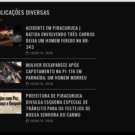
BLICAÇÕES DIVERSAS
ACIDENTE EM PIRACURUCA |
BATIDA ENVOLVENDO TRÊS CARROS
DEIXA UM HOMEM FERIDO NA BR-
343
JULHO 13, 2026
MULHER DESAPARECE APÓS
CAPOTAMENTO NA PI-116 EM
PARNAÍBA; UM HOMEM MORREU
JULHO 10, 2026
PREFEITURA DE PIRACURUCA
DIVULGA ESQUEMA ESPECIAL DE
TRÂNSITO PARA OS FESTEJOS DE
NOSSA SENHORA DO CARMO
JULHO 10, 2026