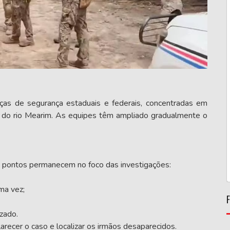
ças de segurança estaduais e federais, concentradas em
 do rio Mearim. As equipes têm ampliado gradualmente o
s pontos permanecem no foco das investigações:
ima vez;
zado.
recer o caso e localizar os irmãos desaparecidos.