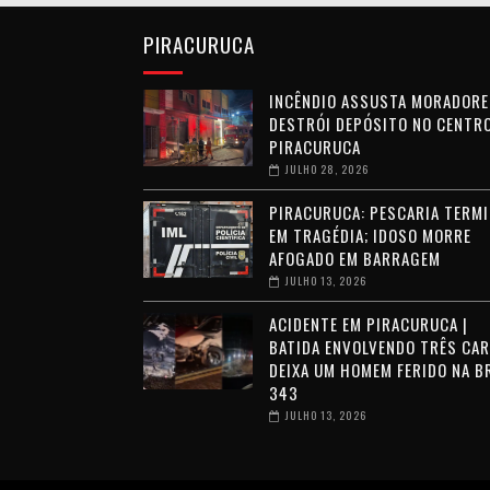
PIRACURUCA
INCÊNDIO ASSUSTA MORADORE
DESTRÓI DEPÓSITO NO CENTRO
PIRACURUCA
JULHO 28, 2026
PIRACURUCA: PESCARIA TERMI
EM TRAGÉDIA; IDOSO MORRE
AFOGADO EM BARRAGEM
JULHO 13, 2026
ACIDENTE EM PIRACURUCA |
BATIDA ENVOLVENDO TRÊS CA
DEIXA UM HOMEM FERIDO NA B
343
JULHO 13, 2026