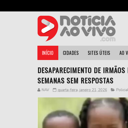
INÍCIO
CIDADES
SITES ÚTEIS
AO 
DESAPARECIMENTO DE IRMÃOS 
SEMANAS SEM RESPOSTAS
NAV
quarta-feira, janeiro 21, 2026
Policia