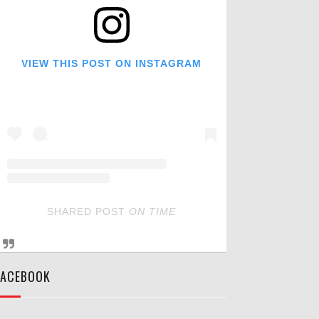
VIEW THIS POST ON INSTAGRAM
SHARED POST
ON
TIME
FACEBOOK