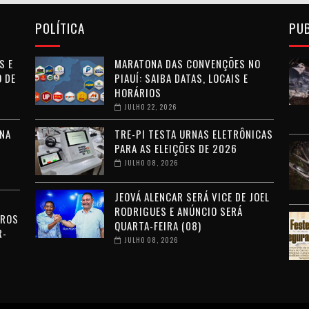
POLÍTICA
PU
S E
MARATONA DAS CONVENÇÕES NO
 DE
PIAUÍ: SAIBA DATAS, LOCAIS E
HORÁRIOS
JULHO 22, 2026
NA
TRE-PI TESTA URNAS ELETRÔNICAS
PARA AS ELEIÇÕES DE 2026
JULHO 08, 2026
JEOVÁ ALENCAR SERÁ VICE DE JOEL
RODRIGUES E ANÚNCIO SERÁ
RROS
QUARTA-FEIRA (08)
R-
JULHO 08, 2026