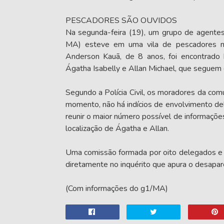
PESCADORES SÃO OUVIDOS
Na segunda-feira (19), um grupo de agente
MA) esteve em uma vila de pescadores n
Anderson Kauã, de 8 anos, foi encontrado
Ágatha Isabelly e Allan Michael, que seguem
Segundo a Polícia Civil, os moradores da co
momento, não há indícios de envolvimento de
reunir o maior número possível de informações
localização de Ágatha e Allan.
Uma comissão formada por oito delegados e i
diretamente no inquérito que apura o desapar
(Com informações do g1/MA)