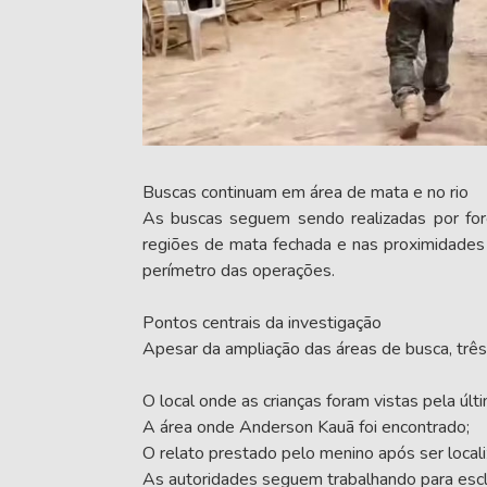
Buscas continuam em área de mata e no rio
As buscas seguem sendo realizadas por for
regiões de mata fechada e nas proximidades
perímetro das operações.
Pontos centrais da investigação
Apesar da ampliação das áreas de busca, trê
O local onde as crianças foram vistas pela últ
A área onde Anderson Kauã foi encontrado;
O relato prestado pelo menino após ser locali
As autoridades seguem trabalhando para escla