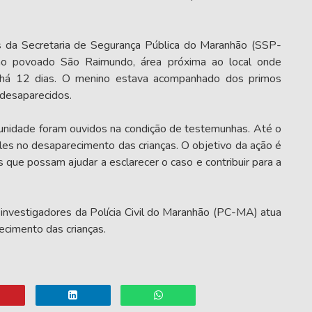
s da Secretaria de Segurança Pública do Maranhão (SSP-
o povoado São Raimundo, área próxima ao local onde
 há 12 dias. O menino estava acompanhado dos primos
 desaparecidos.
munidade foram ouvidos na condição de testemunhas. Até o
les no desaparecimento das crianças. O objetivo da ação é
 que possam ajudar a esclarecer o caso e contribuir para a
nvestigadores da Polícia Civil do Maranhão (PC-MA) atua
ecimento das crianças.