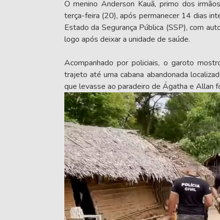
O menino Anderson Kauã, primo dos irmãos 
terça-feira (20), após permanecer 14 dias in
Estado da Segurança Pública (SSP), com auto
logo após deixar a unidade de saúde.
Acompanhado por policiais, o garoto mostr
trajeto até uma cabana abandonada localizad
que levasse ao paradeiro de Ágatha e Allan 