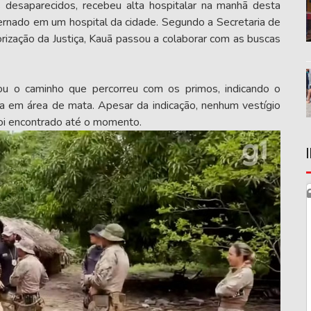
desaparecidos, recebeu alta hospitalar na manhã desta
ternado em um hospital da cidade. Segundo a Secretaria de
rização da Justiça, Kauã passou a colaborar com as buscas
ou o caminho que percorreu com os primos, indicando o
a em área de mata. Apesar da indicação, nenhum vestígio
foi encontrado até o momento.