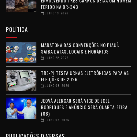
ENVOLVENDO TRÊS CARROS DEIXA UM HOMEM
FERIDO NA BR-343
JULHO 13, 2026
POLÍTICA
MARATONA DAS CONVENÇÕES NO PIAUÍ:
SAIBA DATAS, LOCAIS E HORÁRIOS
JULHO 22, 2026
TRE-PI TESTA URNAS ELETRÔNICAS PARA AS
ELEIÇÕES DE 2026
JULHO 08, 2026
JEOVÁ ALENCAR SERÁ VICE DE JOEL
RODRIGUES E ANÚNCIO SERÁ QUARTA-FEIRA
(08)
JULHO 08, 2026
PUBLICAÇÕES DIVERSAS