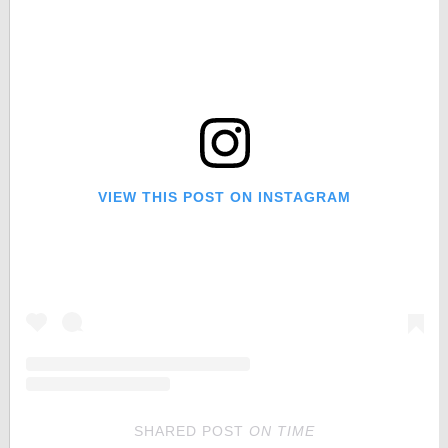
VIEW THIS POST ON INSTAGRAM
SHARED POST
ON
TIME