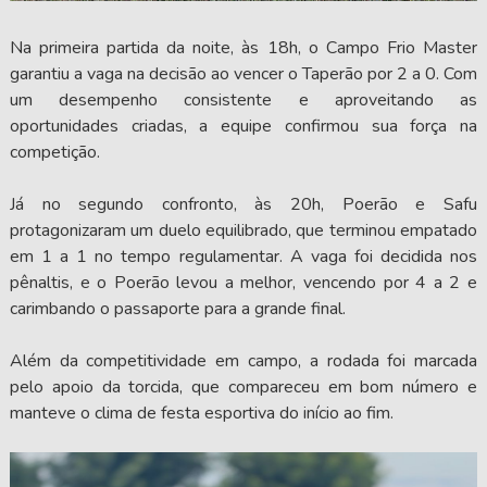
Na primeira partida da noite, às 18h, o Campo Frio Master
garantiu a vaga na decisão ao vencer o Taperão por 2 a 0. Com
um desempenho consistente e aproveitando as
oportunidades criadas, a equipe confirmou sua força na
competição.
Já no segundo confronto, às 20h, Poerão e Safu
protagonizaram um duelo equilibrado, que terminou empatado
em 1 a 1 no tempo regulamentar. A vaga foi decidida nos
pênaltis, e o Poerão levou a melhor, vencendo por 4 a 2 e
carimbando o passaporte para a grande final.
Além da competitividade em campo, a rodada foi marcada
pelo apoio da torcida, que compareceu em bom número e
manteve o clima de festa esportiva do início ao fim.