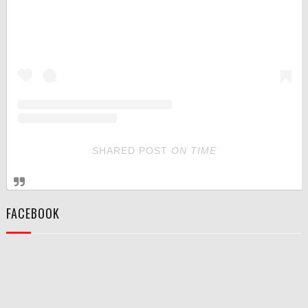
SHARED POST
ON
TIME
FACEBOOK