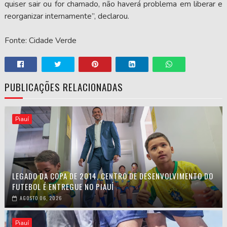
quiser sair ou for chamado, não haverá problema em liberar e
reorganizar internamente”, declarou.
Fonte: Cidade Verde
PUBLICAÇÕES RELACIONADAS
Piauí
LEGADO DA COPA DE 2014, CENTRO DE DESENVOLVIMENTO DO
FUTEBOL É ENTREGUE NO PIAUÍ
AGOSTO 06, 2026
Piauí