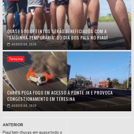
QUASE 500 DETENTOS SERÃO BENEFICIADOS COM A
"SAIDINHA TEMPORÁRIA" DO DIA DOS PAIS NO PIAUÍ
AGOSTO 04, 2026
Teresina
CARRO PEGA FOGO EM ACESSO À PONTE JK E PROVOCA
CONGESTIONAMENTO EM TERESINA
AGOSTO 04, 2026
ANTERIOR
Piauí tem chuvas em quase todo o