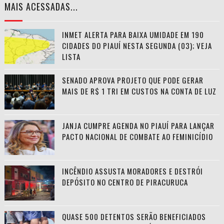
MAIS ACESSADAS...
INMET ALERTA PARA BAIXA UMIDADE EM 190
CIDADES DO PIAUÍ NESTA SEGUNDA (03); VEJA
LISTA
SENADO APROVA PROJETO QUE PODE GERAR
MAIS DE R$ 1 TRI EM CUSTOS NA CONTA DE LUZ
JANJA CUMPRE AGENDA NO PIAUÍ PARA LANÇAR
PACTO NACIONAL DE COMBATE AO FEMINICÍDIO
INCÊNDIO ASSUSTA MORADORES E DESTRÓI
DEPÓSITO NO CENTRO DE PIRACURUCA
QUASE 500 DETENTOS SERÃO BENEFICIADOS