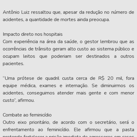
Antônio Luiz ressaltou que, apesar da redução no número de
acidentes, a quantidade de mortes ainda preocupa.
Impacto direto nos hospitais
Com experiência na área da saúde, o gestor lembrou que as
ocorrências de trânsito geram alto custo ao sistema público e
ocupam leitos que poderiam ser destinados a outros
pacientes.
“Uma prótese de quadril custa cerca de R$ 20 mil, fora
equipe médica, exames e internação. Se diminuirmos os
acidentes, conseguimos atender mais gente e com menor
custo”, afirmou.
Combate ao feminicídio
Outro eixo prioritário, de acordo com o secretário, será o
enfrentamento ao feminicídio. Ele afirmou que a pasta
pretende fortalecer a prisão imediata de agressores em casos